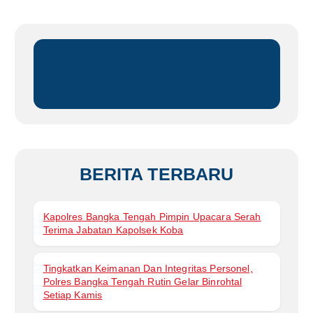
i
u
n
t
u
k
:
BERITA TERBARU
Kapolres Bangka Tengah Pimpin Upacara Serah
Terima Jabatan Kapolsek Koba
Tingkatkan Keimanan Dan Integritas Personel,
Polres Bangka Tengah Rutin Gelar Binrohtal
Setiap Kamis