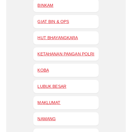
BINKAM
GIAT BIN & OPS
HUT BHAYANGKARA
KETAHANAN PANGAN POLRI
KOBA
LUBUK BESAR
MAKLUMAT
NAMANG