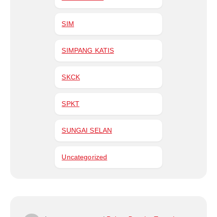
SIM
SIMPANG KATIS
SKCK
SPKT
SUNGAI SELAN
Uncategorized