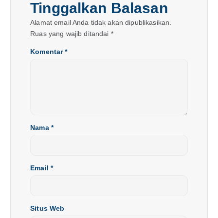
Tinggalkan Balasan
o
Alamat email Anda tidak akan dipublikasikan.
s
Ruas yang wajib ditandai
*
Komentar
*
Nama
*
Email
*
Situs Web