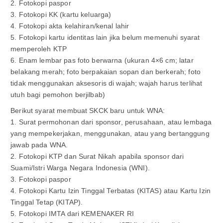
2. Fotokopi paspor
3. Fotokopi KK (kartu keluarga)
4. Fotokopi akta kelahiran/kenal lahir
5. Fotokopi kartu identitas lain jika belum memenuhi syarat
memperoleh KTP
6. Enam lembar pas foto berwarna (ukuran 4×6 cm; latar
belakang merah; foto berpakaian sopan dan berkerah; foto
tidak menggunakan aksesoris di wajah; wajah harus terlihat
utuh bagi pemohon berjilbab)
Berikut syarat membuat SKCK baru untuk WNA:
1. Surat permohonan dari sponsor, perusahaan, atau lembaga
yang mempekerjakan, menggunakan, atau yang bertanggung
jawab pada WNA.
2. Fotokopi KTP dan Surat Nikah apabila sponsor dari
Suami/Istri Warga Negara Indonesia (WNI).
3. Fotokopi paspor
4. Fotokopi Kartu Izin Tinggal Terbatas (KITAS) atau Kartu Izin
Tinggal Tetap (KITAP).
5. Fotokopi IMTA dari KEMENAKER RI