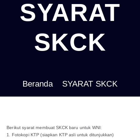
SYARAT
SKCK
Beranda
SYARAT SKCK
Berikut syarat membuat SKCK baru untuk WNI:
1. Fotokopi KTP (siapkan KTP asli untuk ditunjukkan)