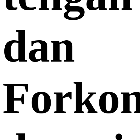
dan
Forko