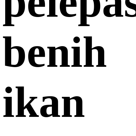
pelepa
benih
ikan