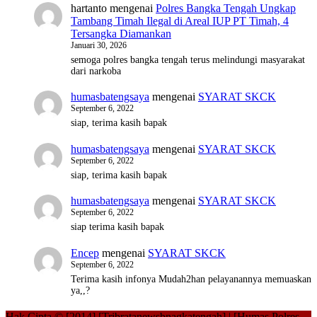
hartanto
mengenai
Polres Bangka Tengah Ungkap
Tambang Timah Ilegal di Areal IUP PT Timah, 4
Tersangka Diamankan
Januari 30, 2026
semoga polres bangka tengah terus melindungi masyarakat
dari narkoba
humasbatengsaya
mengenai
SYARAT SKCK
September 6, 2022
siap, terima kasih bapak
humasbatengsaya
mengenai
SYARAT SKCK
September 6, 2022
siap, terima kasih bapak
humasbatengsaya
mengenai
SYARAT SKCK
September 6, 2022
siap terima kasih bapak
Encep
mengenai
SYARAT SKCK
September 6, 2022
Terima kasih infonya Mudah2han pelayanannya memuaskan
ya,,?
Hak Cipta © [2014] [Tribratanewsbnagkatengah] | [Humas Polres