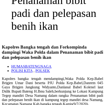
Penanaman bibit
padi dan pelepasan
benih ikan
Kapolres Bangka tengah dan Forkompinda
dampingi Waka Polda dalam Penanaman bibit padi
dan pelepasan benih ikan
HUMASBATENGNAGA
POLISI KITA
,
POLSEK
Kapolres bangka tengah mendampingi,Waka Polda Kep.Babel
Brigjen Umar Dani beserta PJU Polda Kep.Babel,Danrem 045
Gaya Brigjen Jangkung Widyanto,Danlanal Babel Kolenel laut
Didik Bupati Bateng H.Ibnu Saleh,berkunjung ke Lokasi Kampung
Tegep mandiri Desa Namang dalam rangka Penanaman bibit padi
dan pelepasan benih ikan di kampung tegep mandiri desa Namang,
Kecamatan Namang Kab.bangka tengah,Kamis(9/7/2020).