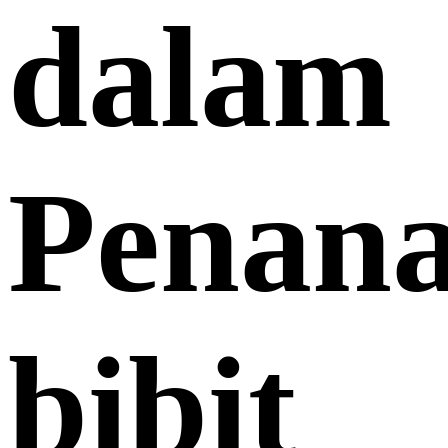
dalam
Penan
bibit