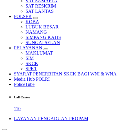
SAT SAMAPTA
SAT RESKRIM
SAT LANTAS
POLSEK
KOBA
LUBUK BESAR
NAMANG
SIMPANG KATIS
SUNGAI SELAN
PELAYANAN
MAKLUMAT
SIM
SKCK
SPKT
SYARAT PENERBITAN SKCK BAGI WNI & WNA
Media Hub POLRI
PoliceTube
Call Center
110
LAYANAN PENGADUAN PROPAM