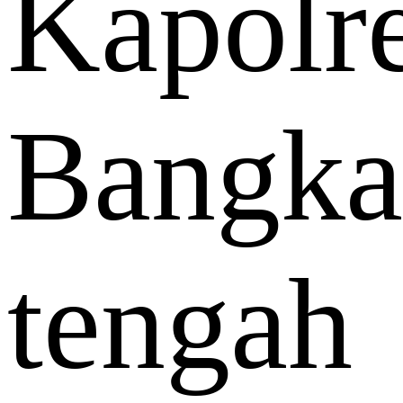
Kapolr
Bangka
tengah