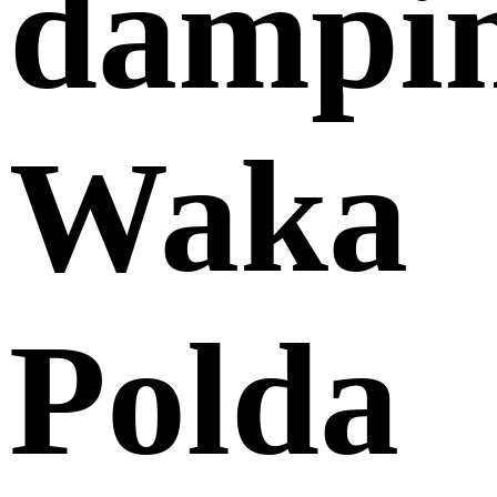
dampin
Waka
Polda