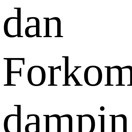
dan
Forkom
dampin