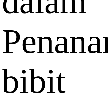
dalam
Penan
bibit