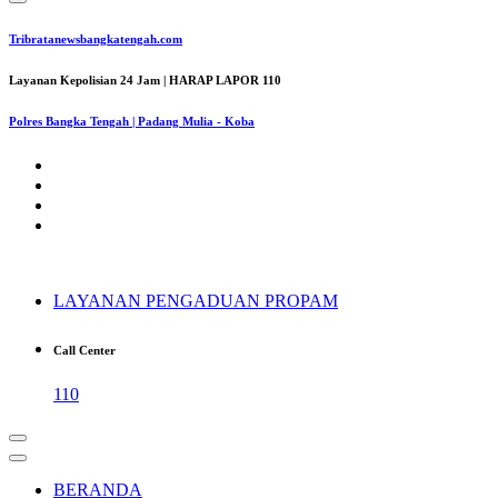
Tribratanewsbangkatengah.com
Layanan Kepolisian 24 Jam | HARAP LAPOR 110
Polres Bangka Tengah | Padang Mulia - Koba
LAYANAN PENGADUAN PROPAM
Call Center
110
BERANDA