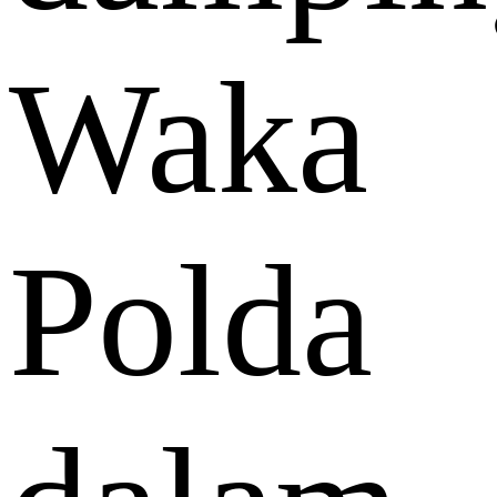
Waka
Polda