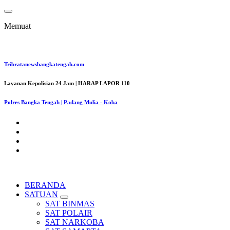
Lewati
ke
Memuat
konten
Tribratanewsbangkatengah.com
Layanan Kepolisian 24 Jam | HARAP LAPOR 110
Polres Bangka Tengah | Padang Mulia - Koba
BERANDA
SATUAN
SAT BINMAS
SAT POLAIR
SAT NARKOBA