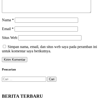
Nama
*
Email
*
Situs Web
Simpan nama, email, dan situs web saya pada peramban ini
untuk komentar saya berikutnya.
Pencarian
Cari
untuk:
BERITA TERBARU