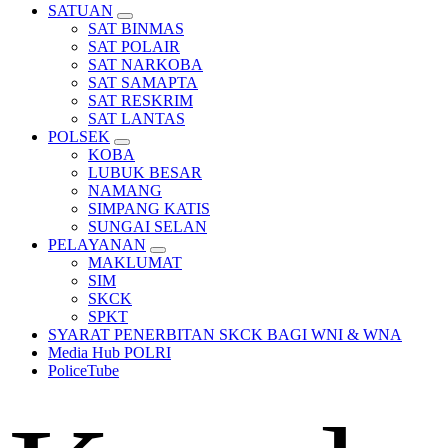
SATUAN
SAT BINMAS
SAT POLAIR
SAT NARKOBA
SAT SAMAPTA
SAT RESKRIM
SAT LANTAS
POLSEK
KOBA
LUBUK BESAR
NAMANG
SIMPANG KATIS
SUNGAI SELAN
PELAYANAN
MAKLUMAT
SIM
SKCK
SPKT
SYARAT PENERBITAN SKCK BAGI WNI & WNA
Media Hub POLRI
PoliceTube