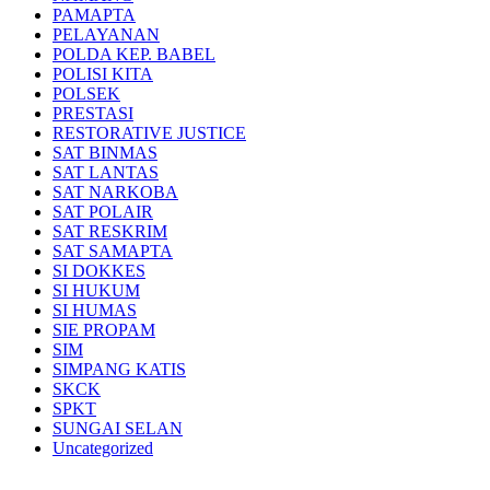
PAMAPTA
PELAYANAN
POLDA KEP. BABEL
POLISI KITA
POLSEK
PRESTASI
RESTORATIVE JUSTICE
SAT BINMAS
SAT LANTAS
SAT NARKOBA
SAT POLAIR
SAT RESKRIM
SAT SAMAPTA
SI DOKKES
SI HUKUM
SI HUMAS
SIE PROPAM
SIM
SIMPANG KATIS
SKCK
SPKT
SUNGAI SELAN
Uncategorized