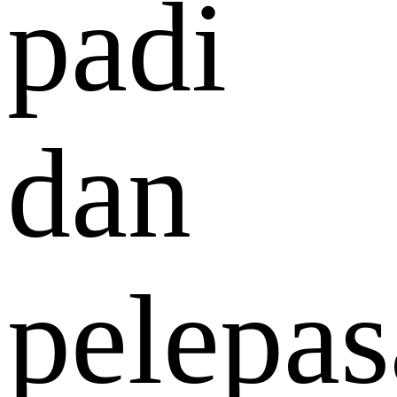
padi
dan
pelepa