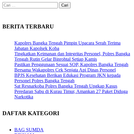
Cari
untuk:
BERITA TERBARU
Kapolres Bangka Tengah Pimpin Upacara Serah Terima
Jabatan Kapolsek Koba
Tingkatkan Keimanan dan Integritas Personel, Polres Bangka
Tengah Rutin Gelar Binrohtal Setiap Kamis
Pastikan Penggunaan Sesuai SOP, Kapolres Bangka Tengah
Bersama Wakapolres Cek Senjata Api Dinas Personel
BPJS Kesehatan Berikan Edukasi Program JKN kepada
Personel Polres Bangka Tengah
Sat Resnarkoba Polres Bangka Tengah Ungkap Kasus
Peredaran Sabu di Kurau Timur, Amankan 27 Paket Diduga
Narkotika
DAFTAR KATEGORI
BAG SUMDA