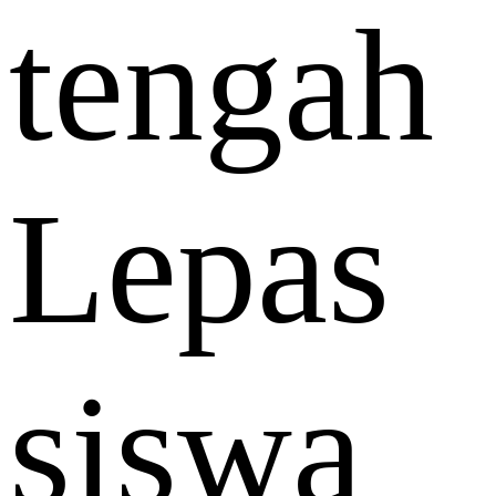
tengah
Lepas
siswa