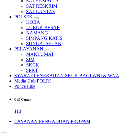
SAT SAMAPTA
SAT RESKRIM
SAT LANTAS
POLSEK
KOBA
LUBUK BESAR
NAMANG
SIMPANG KATIS
SUNGAI SELAN
PELAYANAN
MAKLUMAT
SIM
SKCK
SPKT
SYARAT PENERBITAN SKCK BAGI WNI & WNA
Media Hub POLRI
PoliceTube
Call Center
110
LAYANAN PENGADUAN PROPAM