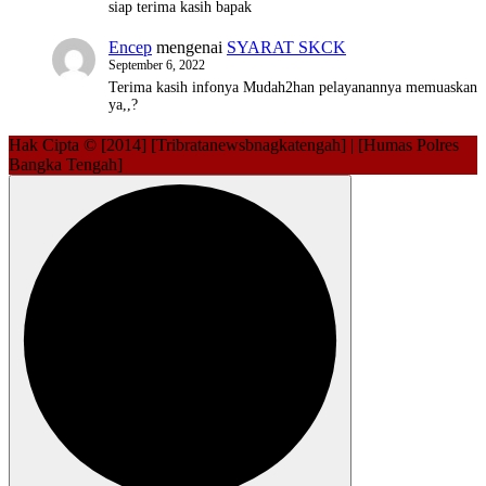
siap terima kasih bapak
Encep
mengenai
SYARAT SKCK
September 6, 2022
Terima kasih infonya Mudah2han pelayanannya memuaskan
ya,,?
Hak Cipta © [2014] [Tribratanewsbnagkatengah] | [Humas Polres
Bangka Tengah]