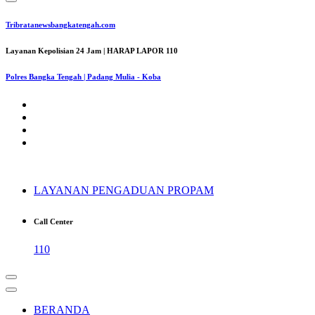
Tribratanewsbangkatengah.com
Layanan Kepolisian 24 Jam | HARAP LAPOR 110
Polres Bangka Tengah | Padang Mulia - Koba
LAYANAN PENGADUAN PROPAM
Call Center
110
BERANDA