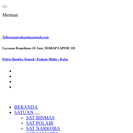
Lewati
ke
Memuat
konten
Tribratanewsbangkatengah.com
Layanan Kepolisian 24 Jam | HARAP LAPOR 110
Polres Bangka Tengah | Padang Mulia - Koba
BERANDA
SATUAN
SAT BINMAS
SAT POLAIR
SAT NARKOBA