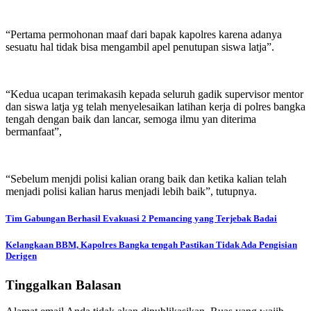
“Pertama permohonan maaf dari bapak kapolres karena adanya
sesuatu hal tidak bisa mengambil apel penutupan siswa latja”.
“Kedua ucapan terimakasih kepada seluruh gadik supervisor mentor
dan siswa latja yg telah menyelesaikan latihan kerja di polres bangka
tengah dengan baik dan lancar, semoga ilmu yan diterima
bermanfaat”,
“Sebelum menjdi polisi kalian orang baik dan ketika kalian telah
menjadi polisi kalian harus menjadi lebih baik”, tutupnya.
Navigasi
Tim Gabungan Berhasil Evakuasi 2 Pemancing yang Terjebak Badai
pos
Kelangkaan BBM, Kapolres Bangka tengah Pastikan Tidak Ada Pengisian
Derigen
Tinggalkan Balasan