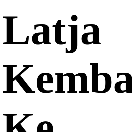
Latja
Kemba
Ke