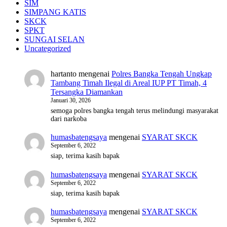
SIM
SIMPANG KATIS
SKCK
SPKT
SUNGAI SELAN
Uncategorized
hartanto
mengenai
Polres Bangka Tengah Ungkap
Tambang Timah Ilegal di Areal IUP PT Timah, 4
Tersangka Diamankan
Januari 30, 2026
semoga polres bangka tengah terus melindungi masyarakat
dari narkoba
humasbatengsaya
mengenai
SYARAT SKCK
September 6, 2022
siap, terima kasih bapak
humasbatengsaya
mengenai
SYARAT SKCK
September 6, 2022
siap, terima kasih bapak
humasbatengsaya
mengenai
SYARAT SKCK
September 6, 2022