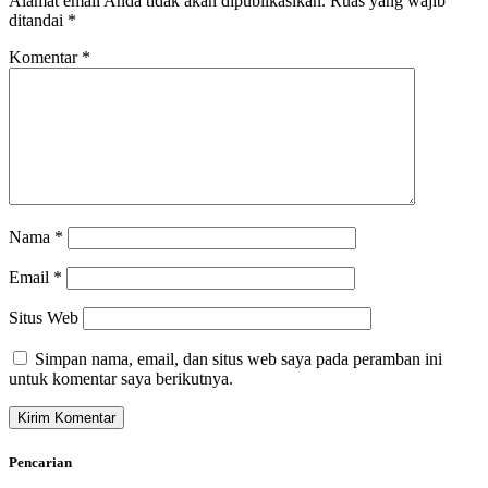
Alamat email Anda tidak akan dipublikasikan.
Ruas yang wajib
ditandai
*
Komentar
*
Nama
*
Email
*
Situs Web
Simpan nama, email, dan situs web saya pada peramban ini
untuk komentar saya berikutnya.
Pencarian