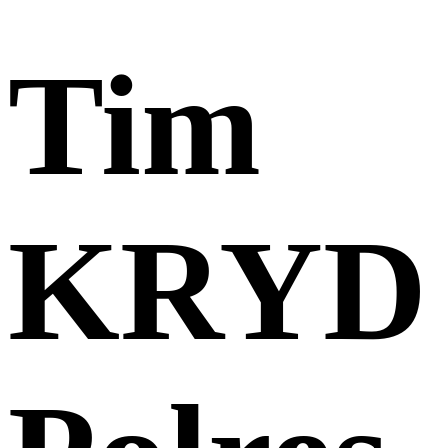
Tim
KRYD