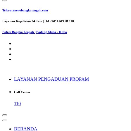
Tribratanewsbangkatengah.com
Layanan Kepolisian 24 Jam | HARAP LAPOR 110
Polres Bangka Tengah | Padang Mulia - Koba
LAYANAN PENGADUAN PROPAM
Call Center
110
BERANDA