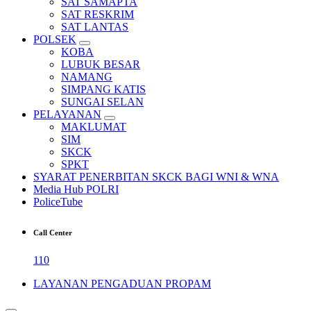
SAT SAMAPTA
SAT RESKRIM
SAT LANTAS
POLSEK
KOBA
LUBUK BESAR
NAMANG
SIMPANG KATIS
SUNGAI SELAN
PELAYANAN
MAKLUMAT
SIM
SKCK
SPKT
SYARAT PENERBITAN SKCK BAGI WNI & WNA
Media Hub POLRI
PoliceTube
Call Center
110
LAYANAN PENGADUAN PROPAM