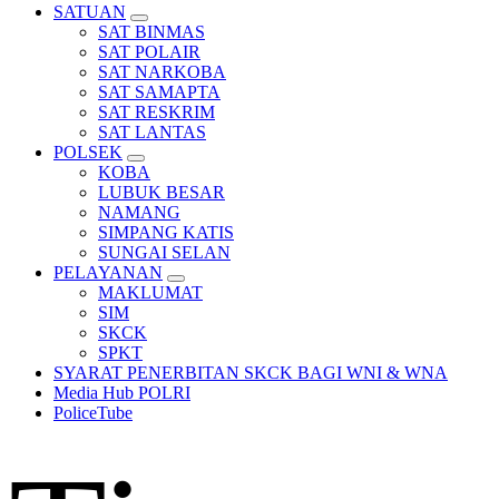
SATUAN
SAT BINMAS
SAT POLAIR
SAT NARKOBA
SAT SAMAPTA
SAT RESKRIM
SAT LANTAS
POLSEK
KOBA
LUBUK BESAR
NAMANG
SIMPANG KATIS
SUNGAI SELAN
PELAYANAN
MAKLUMAT
SIM
SKCK
SPKT
SYARAT PENERBITAN SKCK BAGI WNI & WNA
Media Hub POLRI
PoliceTube