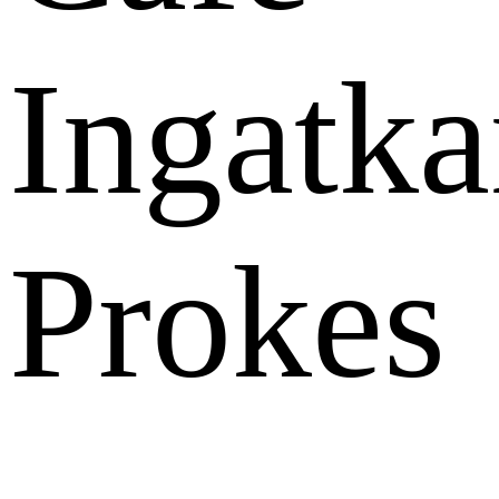
Ingatk
Prokes