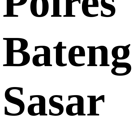
Polres
Bateng
Sasar