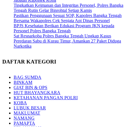
Jabatan Kapolsek Koba
Tingkatkan Keimanan dan Integritas Personel, Polres Bangka
Tengah Rutin Gelar Binrohtal Setiap Kamis
Pastikan Penggunaan Sesuai SOP, Kapolres Bangka Tengah
Bersama Wakapolres Cek Senjata Api Dinas Personel
BPJS Kesehatan Berikan Edukasi Program JKN kepada
Personel Polres Bangka Tengah
Sat Resnarkoba Polres Bangka Tengah Ungkap Kasus
Peredaran Sabu di Kurau Timur, Amankan 27 Paket Diduga
Narkotika
DAFTAR KATEGORI
BAG SUMDA
BINKAM
GIAT BIN & OPS
HUT BHAYANGKARA
KETAHANAN PANGAN POLRI
KOBA
LUBUK BESAR
MAKLUMAT
NAMANG
PAMAPTA