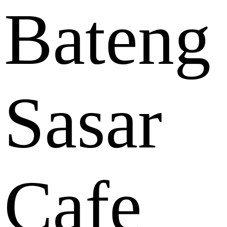
Bateng
Sasar
Cafe