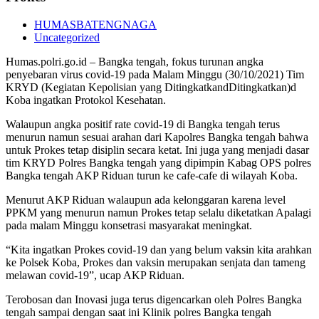
HUMASBATENGNAGA
Uncategorized
Humas.polri.go.id – Bangka tengah, fokus turunan angka
penyebaran virus covid-19 pada Malam Minggu (30/10/2021) Tim
KRYD (Kegiatan Kepolisian yang DitingkatkandDitingkatkan)d
Koba ingatkan Protokol Kesehatan.
Walaupun angka positif rate covid-19 di Bangka tengah terus
menurun namun sesuai arahan dari Kapolres Bangka tengah bahwa
untuk Prokes tetap disiplin secara ketat. Ini juga yang menjadi dasar
tim KRYD Polres Bangka tengah yang dipimpin Kabag OPS polres
Bangka tengah AKP Riduan turun ke cafe-cafe di wilayah Koba.
Menurut AKP Riduan walaupun ada kelonggaran karena level
PPKM yang menurun namun Prokes tetap selalu diketatkan Apalagi
pada malam Minggu konsetrasi masyarakat meningkat.
“Kita ingatkan Prokes covid-19 dan yang belum vaksin kita arahkan
ke Polsek Koba, Prokes dan vaksin merupakan senjata dan tameng
melawan covid-19”, ucap AKP Riduan.
Terobosan dan Inovasi juga terus digencarkan oleh Polres Bangka
tengah sampai dengan saat ini Klinik polres Bangka tengah