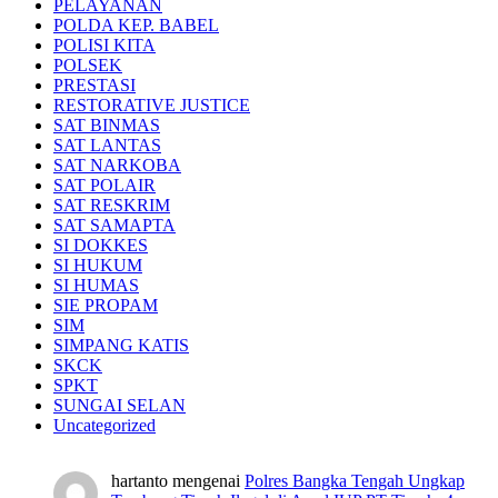
PELAYANAN
POLDA KEP. BABEL
POLISI KITA
POLSEK
PRESTASI
RESTORATIVE JUSTICE
SAT BINMAS
SAT LANTAS
SAT NARKOBA
SAT POLAIR
SAT RESKRIM
SAT SAMAPTA
SI DOKKES
SI HUKUM
SI HUMAS
SIE PROPAM
SIM
SIMPANG KATIS
SKCK
SPKT
SUNGAI SELAN
Uncategorized
hartanto
mengenai
Polres Bangka Tengah Ungkap