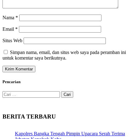
Nama
*
Email
*
Situs Web
Simpan nama, email, dan situs web saya pada peramban ini
untuk komentar saya berikutnya.
Pencarian
Cari
untuk:
BERITA TERBARU
Kapolres Bangka Tengah Pimpin Upacara Serah Terima