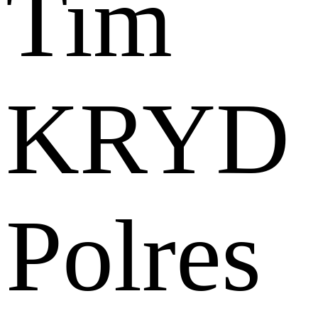
Tim
KRYD
Polres