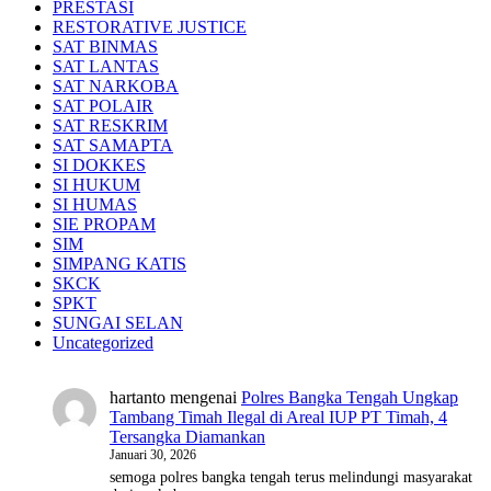
PRESTASI
RESTORATIVE JUSTICE
SAT BINMAS
SAT LANTAS
SAT NARKOBA
SAT POLAIR
SAT RESKRIM
SAT SAMAPTA
SI DOKKES
SI HUKUM
SI HUMAS
SIE PROPAM
SIM
SIMPANG KATIS
SKCK
SPKT
SUNGAI SELAN
Uncategorized
hartanto
mengenai
Polres Bangka Tengah Ungkap
Tambang Timah Ilegal di Areal IUP PT Timah, 4
Tersangka Diamankan
Januari 30, 2026
semoga polres bangka tengah terus melindungi masyarakat