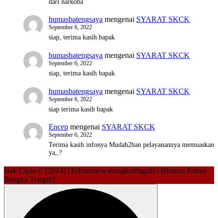
dari narkoba
humasbatengsaya
mengenai
SYARAT SKCK
September 6, 2022
siap, terima kasih bapak
humasbatengsaya
mengenai
SYARAT SKCK
September 6, 2022
siap, terima kasih bapak
humasbatengsaya
mengenai
SYARAT SKCK
September 6, 2022
siap terima kasih bapak
Encep
mengenai
SYARAT SKCK
September 6, 2022
Terima kasih infonya Mudah2han pelayanannya memuaskan
ya,,?
Hak Cipta © [2014] [Tribratanewsbnagkatengah] | [Humas Polres
Bangka Tengah]