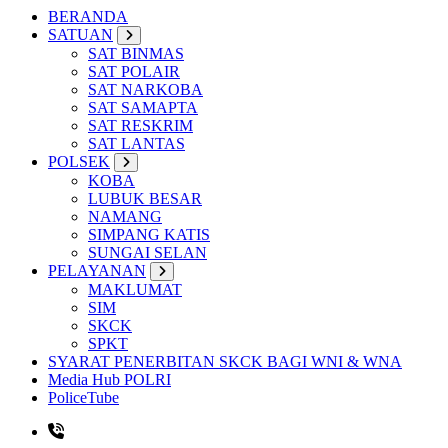
BERANDA
SATUAN
SAT BINMAS
SAT POLAIR
SAT NARKOBA
SAT SAMAPTA
SAT RESKRIM
SAT LANTAS
POLSEK
KOBA
LUBUK BESAR
NAMANG
SIMPANG KATIS
SUNGAI SELAN
PELAYANAN
MAKLUMAT
SIM
SKCK
SPKT
SYARAT PENERBITAN SKCK BAGI WNI & WNA
Media Hub POLRI
PoliceTube