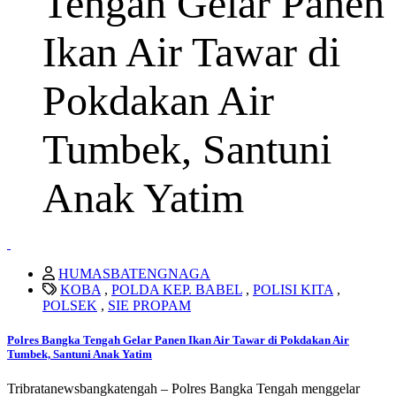
Tengah Gelar Panen
Ikan Air Tawar di
Pokdakan Air
Tumbek, Santuni
Anak Yatim
HUMASBATENGNAGA
KOBA
,
POLDA KEP. BABEL
,
POLISI KITA
,
POLSEK
,
SIE PROPAM
Polres Bangka Tengah Gelar Panen Ikan Air Tawar di Pokdakan Air
Tumbek, Santuni Anak Yatim
Tribratanewsbangkatengah – Polres Bangka Tengah menggelar