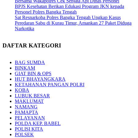
Bersama Wakapolres Cek Senjata Api Dinas Personel
BPJS Kesehatan Berikan Edukasi Program JKN kepada
Personel Polres Bangka Tengah
Sat Resnarkoba Polres Bangka Tengah Ungkap Kasus
Peredaran Sabu di Kurau Timur, Amankan 27 Paket Diduga
Narkotika
DAFTAR KATEGORI
BAG SUMDA
BINKAM
GIAT BIN & OPS
HUT BHAYANGKARA
KETAHANAN PANGAN POLRI
KOBA
LUBUK BESAR
MAKLUMAT
NAMANG
PAMAPTA
PELAYANAN
POLDA KEP. BABEL
POLISI KITA
POLSEK