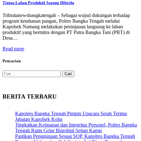
Tinjau Lahan Produktif Jagung Hibrida
Tribratanewsbangkatengah – Sebagai wujud dukungan terhadap
program ketahanan pangan, Polres Bangka Tengah melalui
Kapolsek Namang melakukan peninjauan langsung ke lahan
produktif yang bermitra dengan PT Putra Bangka Tani (PBT) di
Desa…
Read more
Pencarian
Cari
untuk:
BERITA TERBARU
Kapolres Bangka Tengah Pimpin Upacara Serah Terima
Jabatan Kapolsek Koba
Tingkatkan Keimanan dan Integritas Personel, Polres Bangka
Tengah Rutin Gelar Binrohtal Setiap Kamis
Pastikan Penggunaan Sesuai SOP, Kapolres Bangka Tengah