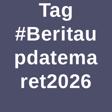
Tag
#Beritau
Pdatema
Ret2026