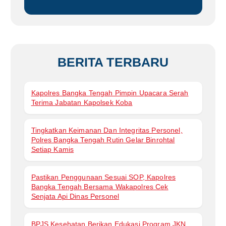
k
:
BERITA TERBARU
Kapolres Bangka Tengah Pimpin Upacara Serah
Terima Jabatan Kapolsek Koba
Tingkatkan Keimanan Dan Integritas Personel,
Polres Bangka Tengah Rutin Gelar Binrohtal
Setiap Kamis
Pastikan Penggunaan Sesuai SOP, Kapolres
Bangka Tengah Bersama Wakapolres Cek
Senjata Api Dinas Personel
BPJS Kesehatan Berikan Edukasi Program JKN