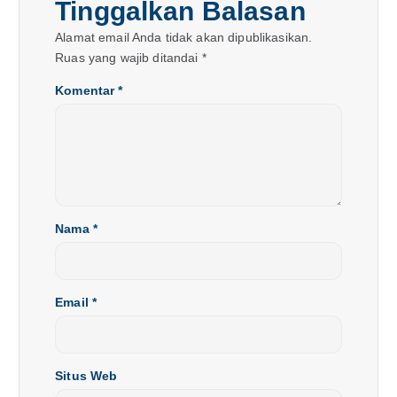
Tinggalkan Balasan
o
Alamat email Anda tidak akan dipublikasikan.
s
Ruas yang wajib ditandai
*
Komentar
*
Nama
*
Email
*
Situs Web