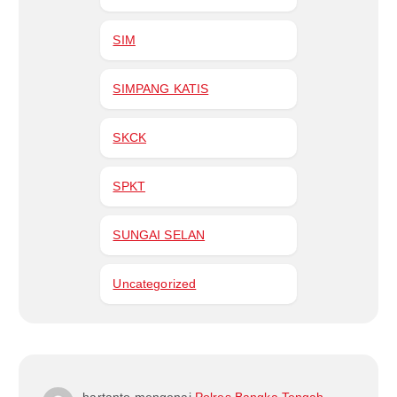
SIM
SIMPANG KATIS
SKCK
SPKT
SUNGAI SELAN
Uncategorized
hartanto
mengenai
Polres Bangka Tengah