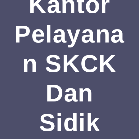
Kantor
Pelayana
N SKCK
Dan
Sidik