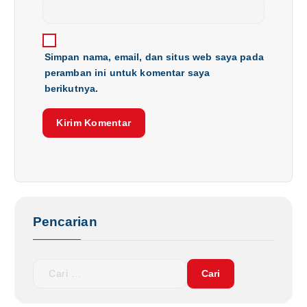
Simpan nama, email, dan situs web saya pada
peramban ini untuk komentar saya
berikutnya.
Pencarian
C
a
r