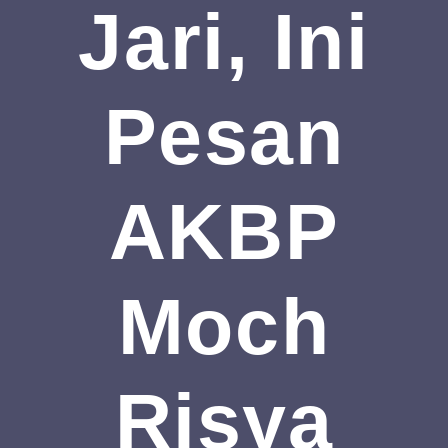
Jari, Ini
Pesan
AKBP
Moch
Risya