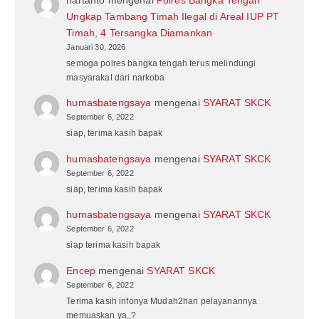
Ungkap Tambang Timah Ilegal di Areal IUP PT
Timah, 4 Tersangka Diamankan
Januari 30, 2026
semoga polres bangka tengah terus melindungi
masyarakat dari narkoba
humasbatengsaya
mengenai
SYARAT SKCK
September 6, 2022
siap, terima kasih bapak
humasbatengsaya
mengenai
SYARAT SKCK
September 6, 2022
siap, terima kasih bapak
humasbatengsaya
mengenai
SYARAT SKCK
September 6, 2022
siap terima kasih bapak
Encep
mengenai
SYARAT SKCK
September 6, 2022
Terima kasih infonya Mudah2han pelayanannya
memuaskan ya,,?