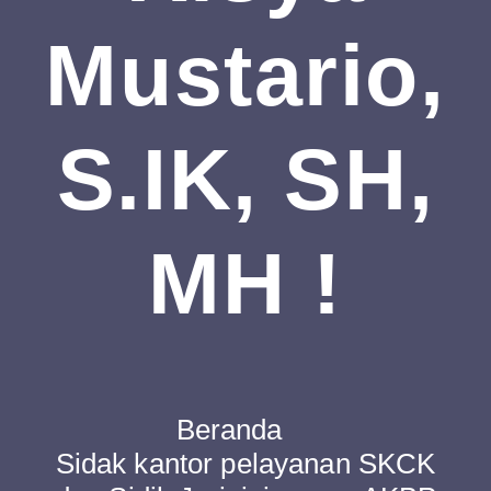
Mustario,
S.IK, SH,
MH !
Beranda
Sidak kantor pelayanan SKCK