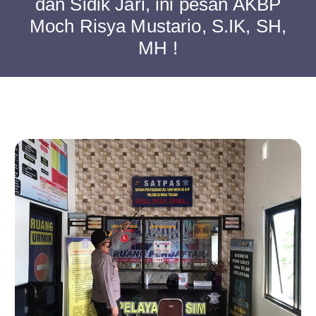
dan Sidik Jari, ini pesan AKBP
Moch Risya Mustario, S.IK, SH,
MH !