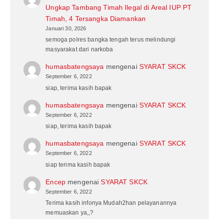
Ungkap Tambang Timah Ilegal di Areal IUP PT
Timah, 4 Tersangka Diamankan
Januari 30, 2026
semoga polres bangka tengah terus melindungi
masyarakat dari narkoba
humasbatengsaya
mengenai
SYARAT SKCK
September 6, 2022
siap, terima kasih bapak
humasbatengsaya
mengenai
SYARAT SKCK
September 6, 2022
siap, terima kasih bapak
humasbatengsaya
mengenai
SYARAT SKCK
September 6, 2022
siap terima kasih bapak
Encep
mengenai
SYARAT SKCK
September 6, 2022
Terima kasih infonya Mudah2han pelayanannya
memuaskan ya,,?