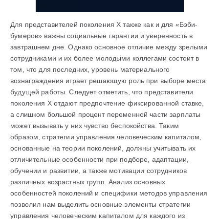
Для представителей поколения Х также как и для «Бэби-
бумеров» важны социальные гарантии и уверенность в
завтрашнем дне. Однако основное отличие между зрелыми
сотрудниками и их более молодыми коллегами состоит в
том, что для последних, уровень материального
вознаграждения играет решающую роль при выборе места
будущей работы. Следует отметить, что представители
поколения Х отдают предпочтение фиксированной ставке,
а слишком большой процент переменной части зарплаты
может вызывать у них чувство беспокойства. Таким
образом, стратегии управления человеческим капиталом,
основанные на теории поколений, должны учитывать их
отличительные особенности при подборе, адаптации,
обучении и развитии, а также мотивации сотрудников
различных возрастных групп. Анализ основных
особенностей поколений и специфики методов управления
позволил нам выделить основные элементы стратегии
управления человеческим капиталом для каждого из