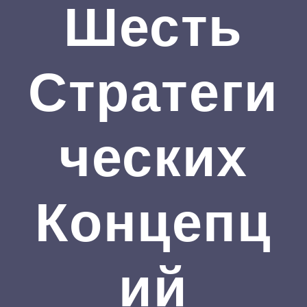
Шесть
Стратеги
Ческих
Концепц
Ий