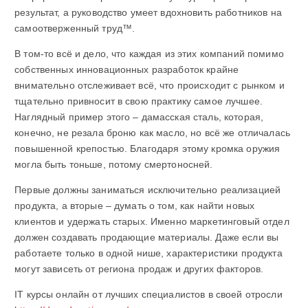
результат, а руководство умеет вдохновить работников на
самоотверженный труд™.
В том-то всё и дело, что каждая из этих компаний помимо
собственных инновационных разработок крайне
внимательно отслеживает всё, что происходит с рынком и
тщательно привносит в свою практику самое лучшее.
Наглядный пример этого – дамасская сталь, которая,
конечно, не резала броню как масло, но всё же отличалась
повышенной крепостью. Благодаря этому кромка оружия
могла быть тоньше, потому смертоносней.
Первые должны заниматься исключительно реализацией
продукта, а вторые – думать о том, как найти новых
клиентов и удержать старых. Именно маркетинговый отдел
должен создавать продающие материалы. Даже если вы
работаете только в одной нише, характеристики продукта
могут зависеть от региона продаж и других факторов.
IT курсы онлайн от лучших специалистов в своей отросли