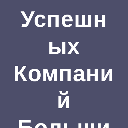
Успешн
Ых
Компани
Й
Больши