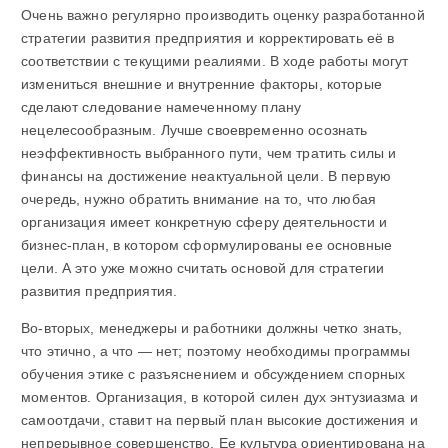
Очень важно регулярно производить оценку разработанной
стратегии развития предприятия и корректировать её в
соответствии с текущими реалиями. В ходе работы могут
измениться внешние и внутренние факторы, которые
сделают следование намеченному плану
нецелесообразным. Лучше своевременно осознать
неэффективность выбранного пути, чем тратить силы и
финансы на достижение неактуальной цели. В первую
очередь, нужно обратить внимание на то, что любая
организация имеет конкретную сферу деятельности и
бизнес-план, в котором сформулированы ее основные
цели. А это уже можно считать основой для стратегии
развития предприятия.
Во-вторых, менеджеры и работники должны четко знать,
что этично, а что — нет; поэтому необходимы программы
обучения этике с разъяснением и обсуждением спорных
моментов. Организация, в которой силен дух энтузиазма и
самоотдачи, ставит на первый план высокие достижения и
непрерывное совершенство. Ее культура ориентирована на