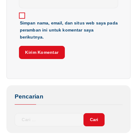
Simpan nama, email, dan situs web saya pada
peramban ini untuk komentar saya
berikutnya.
Pencarian
C
a
r