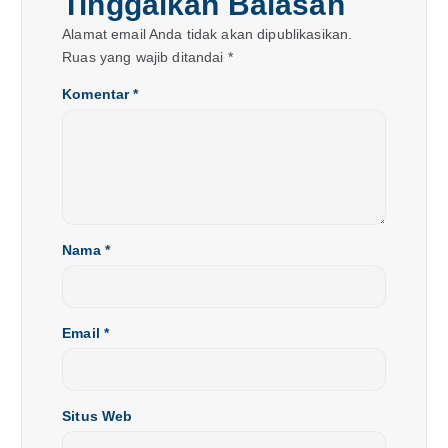
Tinggalkan Balasan
o
Alamat email Anda tidak akan dipublikasikan.
Ruas yang wajib ditandai
*
s
Komentar
*
Nama
*
Email
*
Situs Web