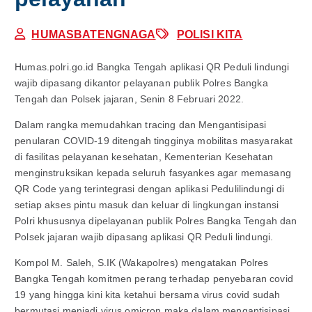
HUMASBATENGNAGA
POLISI KITA
Humas.polri.go.id Bangka Tengah aplikasi QR Peduli lindungi
wajib dipasang dikantor pelayanan publik Polres Bangka
Tengah dan Polsek jajaran, Senin 8 Februari 2022.
Dalam rangka memudahkan tracing dan Mengantisipasi
penularan COVID-19 ditengah tingginya mobilitas masyarakat
di fasilitas pelayanan kesehatan, Kementerian Kesehatan
menginstruksikan kepada seluruh fasyankes agar memasang
QR Code yang terintegrasi dengan aplikasi Pedulilindungi di
setiap akses pintu masuk dan keluar di lingkungan instansi
Polri khususnya dipelayanan publik Polres Bangka Tengah dan
Polsek jajaran wajib dipasang aplikasi QR Peduli lindungi.
Kompol M. Saleh, S.IK (Wakapolres) mengatakan Polres
Bangka Tengah komitmen perang terhadap penyebaran covid
19 yang hingga kini kita ketahui bersama virus covid sudah
bermutasi menjadi virus omicron maka dalam mengantisipasi