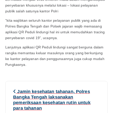
penyebaran khususnya melalui lokasi – lokasi pelayanan
publik salah satunya kantor Polri
“kita wajibkan seluruh kantor pelayanan publik yang ada di
Polres Bangka Tengah dan Polsek jajaran wajib memasang
aplikasi QR Peduli lindungi hal ini untuk memudahkan tracing
penyebaran covid 19”, ucapnya.
Lanjutnya aplikasi QR Peduli lindungi sangat berguna dalam
rangka memantau keluar masuknya orang yang berkunjung
ke kantor pelayanan dan penggunaannya juga cukup mudah
Pungkasnya.
N
Jamin kesehatan tahanan, Polres
a
Bangka Tengah laksanakan
pemeriksaan kesehatan rutin untuk
v
para tahanan