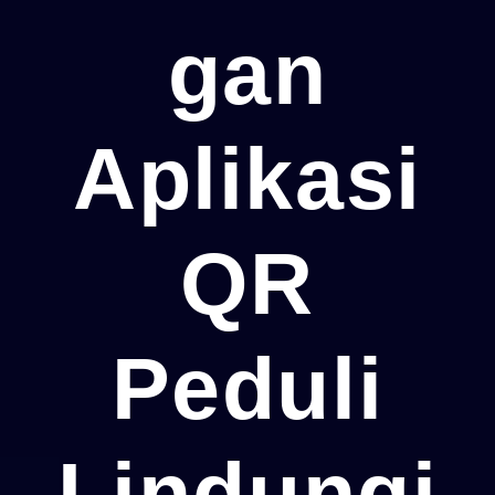
Gan
Aplikasi
QR
Peduli
Lindungi