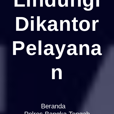
Dikantor
Pelayana
N
Beranda
Polres Bangka Tengah