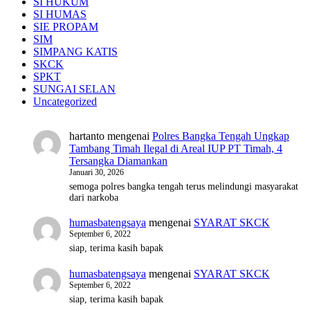
SI HUKUM
SI HUMAS
SIE PROPAM
SIM
SIMPANG KATIS
SKCK
SPKT
SUNGAI SELAN
Uncategorized
hartanto
mengenai
Polres Bangka Tengah Ungkap
Tambang Timah Ilegal di Areal IUP PT Timah, 4
Tersangka Diamankan
Januari 30, 2026
semoga polres bangka tengah terus melindungi masyarakat
dari narkoba
humasbatengsaya
mengenai
SYARAT SKCK
September 6, 2022
siap, terima kasih bapak
humasbatengsaya
mengenai
SYARAT SKCK
September 6, 2022
siap, terima kasih bapak