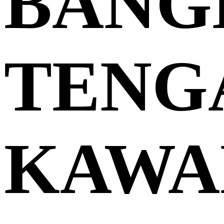
BANG
TENG
KAWA