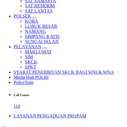
SAT SAMAPTA
SAT RESKRIM
SAT LANTAS
POLSEK
KOBA
LUBUK BESAR
NAMANG
SIMPANG KATIS
SUNGAI SELAN
PELAYANAN
MAKLUMAT
SIM
SKCK
SPKT
SYARAT PENERBITAN SKCK BAGI WNI & WNA
Media Hub POLRI
PoliceTube
Call Center
110
LAYANAN PENGADUAN PROPAM