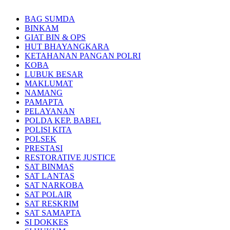
BAG SUMDA
BINKAM
GIAT BIN & OPS
HUT BHAYANGKARA
KETAHANAN PANGAN POLRI
KOBA
LUBUK BESAR
MAKLUMAT
NAMANG
PAMAPTA
PELAYANAN
POLDA KEP. BABEL
POLISI KITA
POLSEK
PRESTASI
RESTORATIVE JUSTICE
SAT BINMAS
SAT LANTAS
SAT NARKOBA
SAT POLAIR
SAT RESKRIM
SAT SAMAPTA
SI DOKKES