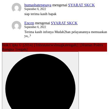
humasbatengsaya
mengenai
SYARAT SKCK
September 6, 2022
siap terima kasih bapak
Encep
mengenai
SYARAT SKCK
September 6, 2022
Terima kasih infonya Mudah2han pelayanannya memuaskan
ya,,?
Hak Cipta © [2014] [Tribratanewsbnagkatengah] | [Humas Polres
Bangka Tengah]