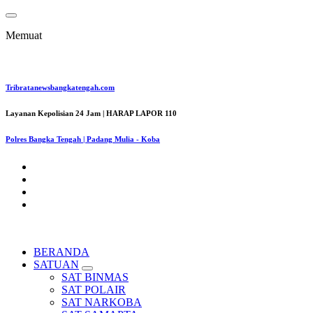
Lewati
ke
Memuat
konten
Tribratanewsbangkatengah.com
Layanan Kepolisian 24 Jam | HARAP LAPOR 110
Polres Bangka Tengah | Padang Mulia - Koba
BERANDA
SATUAN
SAT BINMAS
SAT POLAIR
SAT NARKOBA