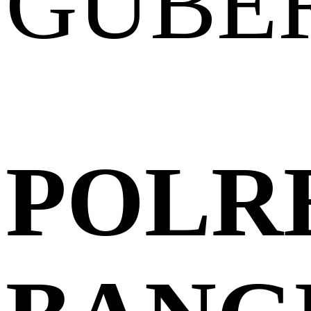
GUBE
POLR