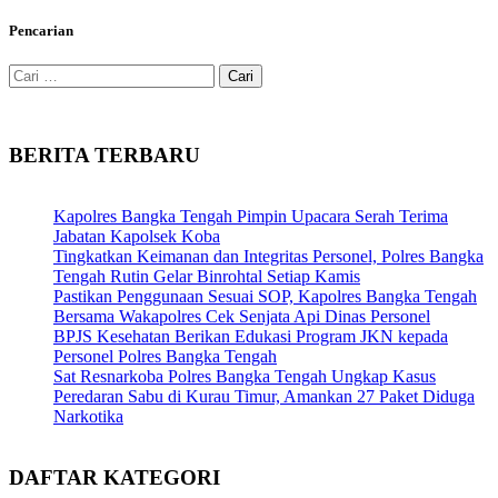
Pencarian
Cari
untuk:
BERITA TERBARU
Kapolres Bangka Tengah Pimpin Upacara Serah Terima
Jabatan Kapolsek Koba
Tingkatkan Keimanan dan Integritas Personel, Polres Bangka
Tengah Rutin Gelar Binrohtal Setiap Kamis
Pastikan Penggunaan Sesuai SOP, Kapolres Bangka Tengah
Bersama Wakapolres Cek Senjata Api Dinas Personel
BPJS Kesehatan Berikan Edukasi Program JKN kepada
Personel Polres Bangka Tengah
Sat Resnarkoba Polres Bangka Tengah Ungkap Kasus
Peredaran Sabu di Kurau Timur, Amankan 27 Paket Diduga
Narkotika
DAFTAR KATEGORI