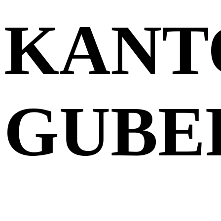
KANT
GUBE