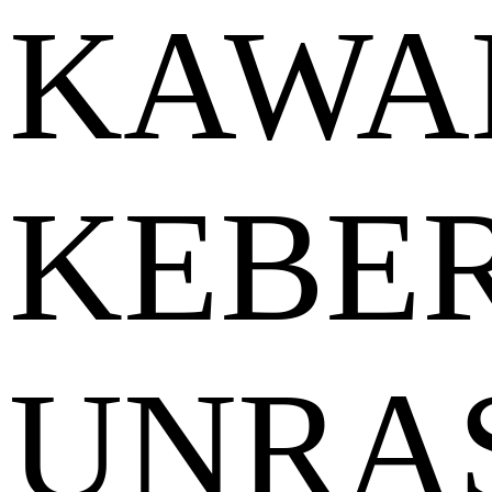
KAWA
KEBE
UNRA