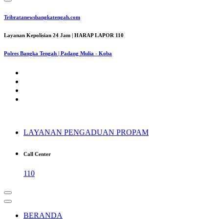
Tribratanewsbangkatengah.com
Layanan Kepolisian 24 Jam | HARAP LAPOR 110
Polres Bangka Tengah | Padang Mulia - Koba
LAYANAN PENGADUAN PROPAM
Call Center
110
BERANDA