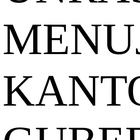
MENU
KANT