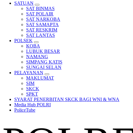
SATUAN
SAT BINMAS
SAT POLAIR
SAT NARKOBA
SAT SAMAPTA
SAT RESKRIM
SAT LANTAS
POLSEK
KOBA
LUBUK BESAR
NAMANG
SIMPANG KATIS
SUNGAI SELAN
PELAYANAN
MAKLUMAT
SIM
SKCK
SPKT
SYARAT PENERBITAN SKCK BAGI WNI & WNA
Media Hub POLRI
PoliceTube