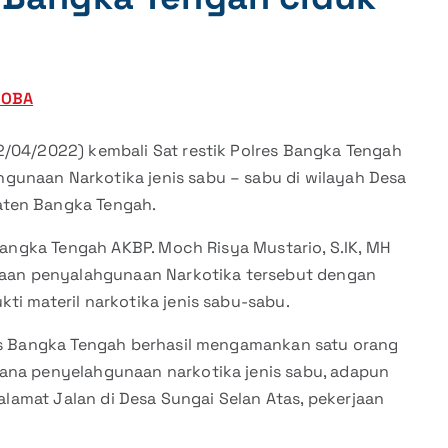
KOBA
2/04/2022) kembali Sat restik Polres Bangka Tengah
gunaan Narkotika jenis sabu – sabu di wilayah Desa
aten Bangka Tengah.
 Bangka Tengah AKBP. Moch Risya Mustario, S.IK, MH
an penyalahgunaan Narkotika tersebut dengan
ti materil narkotika jenis sabu-sabu.
res Bangka Tengah berhasil mengamankan satu orang
dana penyelahgunaan narkotika jenis sabu, adapun
 alamat Jalan di Desa Sungai Selan Atas, pekerjaan