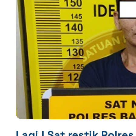
Lagi ! Sat restik Polr