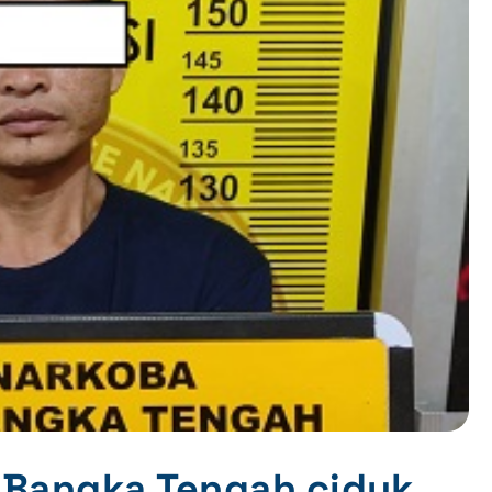
es Bangka Tengah ciduk