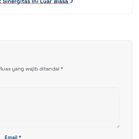
 Sinergitas Ini Luar Biasa
Ruas yang wajib ditandai
*
Email
*