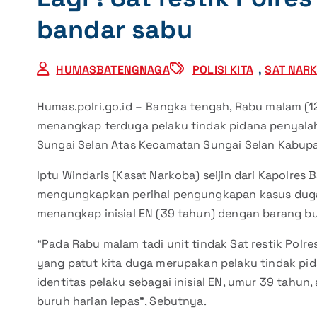
bandar sabu
HUMASBATENGNAGA
POLISI KITA
,
SAT NAR
Humas.polri.go.id – Bangka tengah, Rabu malam (1
menangkap terduga pelaku tindak pidana penyalah
Sungai Selan Atas Kecamatan Sungai Selan Kabup
Iptu Windaris (Kasat Narkoba) seijin dari Kapolres
mengungkapkan perihal pengungkapan kasus duga
menangkap inisial EN (39 tahun) dengan barang buk
“Pada Rabu malam tadi unit tindak Sat restik Pol
yang patut kita duga merupakan pelaku tindak pi
identitas pelaku sebagai inisial EN, umur 39 tahun,
buruh harian lepas”, Sebutnya.