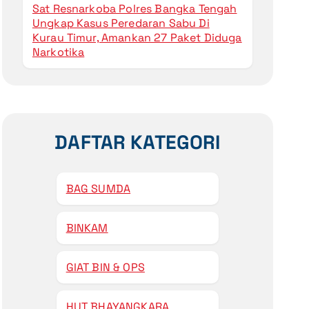
Sat Resnarkoba Polres Bangka Tengah
Ungkap Kasus Peredaran Sabu Di
Kurau Timur, Amankan 27 Paket Diduga
Narkotika
DAFTAR KATEGORI
BAG SUMDA
BINKAM
GIAT BIN & OPS
HUT BHAYANGKARA