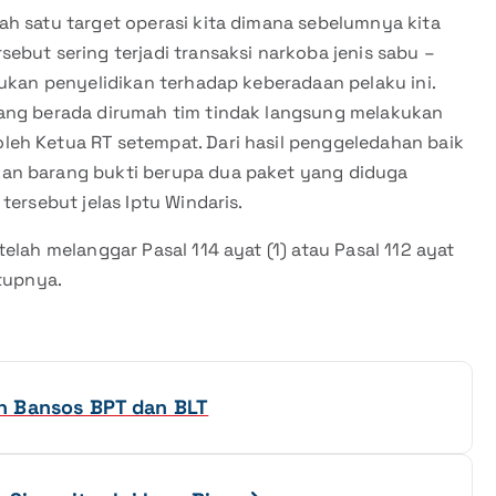
h satu target operasi kita dimana sebelumnya kita
ebut sering terjadi transaksi narkoba jenis sabu –
kukan penyelidikan terhadap keberadaan pelaku ini.
dang berada dirumah tim tindak langsung melakukan
eh Ketua RT setempat. Dari hasil penggeledahan baik
an barang bukti berupa dua paket yang diduga
tersebut jelas Iptu Windaris.
elah melanggar Pasal 114 ayat (1) atau Pasal 112 ayat
utupnya.
n Bansos BPT dan BLT