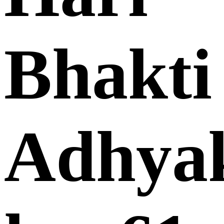
Bhakti
Adhya