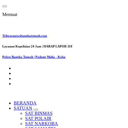
Lewati
ke
Memuat
konten
Tribratanewsbangkatengah.com
Layanan Kepolisian 24 Jam | HARAP LAPOR 110
Polres Bangka Tengah | Padang Mulia - Koba
BERANDA
SATUAN
SAT BINMAS
SAT POLAIR
SAT NARKOBA