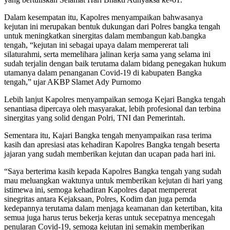
Dalam kesempatan itu, Kapolres menyampaikan bahwasanya
kejutan ini merupakan bentuk dukungan dari Polres bangka tengah
untuk meningkatkan sinergitas dalam membangun kab.bangka
tengah, “kejutan ini sebagai upaya dalam mempererat tali
silaturahmi, serta memelihara jalinan kerja sama yang selama ini
sudah terjalin dengan baik terutama dalam bidang penegakan hukum
utamanya dalam penanganan Covid-19 di kabupaten Bangka
tengah,” ujar AKBP Slamet Ady Purnomo
Lebih lanjut Kapolres menyampaikan semoga Kejari Bangka tengah
senantiasa dipercaya oleh masyarakat, lebih profesional dan terbina
sinergitas yang solid dengan Polri, TNI dan Pemerintah.
Sementara itu, Kajari Bangka tengah menyampaikan rasa terima
kasih dan apresiasi atas kehadiran Kapolres Bangka tengah beserta
jajaran yang sudah memberikan kejutan dan ucapan pada hari ini.
“Saya berterima kasih kepada Kapolres Bangka tengah yang sudah
mau meluangkan waktunya untuk memberikan kejutan di hari yang
istimewa ini, semoga kehadiran Kapolres dapat mempererat
sinegritas antara Kejaksaan, Polres, Kodim dan juga pemda
kedepannya terutama dalam menjaga keamanan dan ketertiban, kita
semua juga harus terus bekerja keras untuk secepatnya mencegah
penularan Covid-19, semoga kejutan ini semakin memberikan