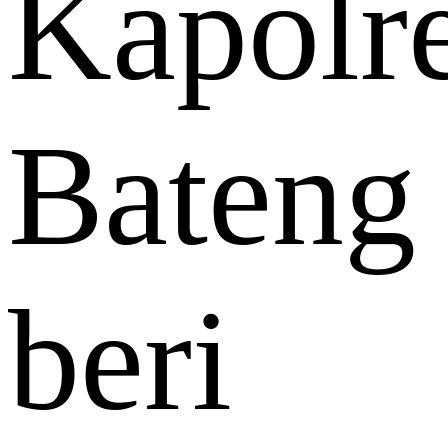
Kapolr
Bateng
beri