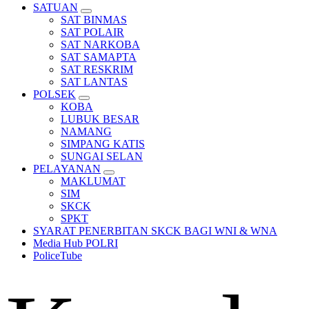
SATUAN
SAT BINMAS
SAT POLAIR
SAT NARKOBA
SAT SAMAPTA
SAT RESKRIM
SAT LANTAS
POLSEK
KOBA
LUBUK BESAR
NAMANG
SIMPANG KATIS
SUNGAI SELAN
PELAYANAN
MAKLUMAT
SIM
SKCK
SPKT
SYARAT PENERBITAN SKCK BAGI WNI & WNA
Media Hub POLRI
PoliceTube