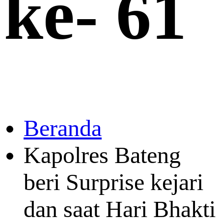
ke- 61
Beranda
Kapolres Bateng
beri Surprise kejari
dan saat Hari Bhakti