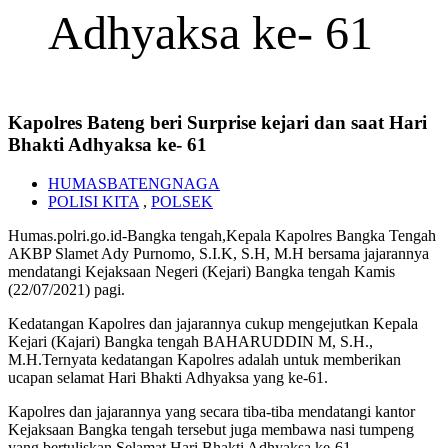
Adhyaksa ke- 61
Kapolres Bateng beri Surprise kejari dan saat Hari
Bhakti Adhyaksa ke- 61
HUMASBATENGNAGA
POLISI KITA
,
POLSEK
Humas.polri.go.id-Bangka tengah,Kepala Kapolres Bangka Tengah
AKBP Slamet Ady Purnomo, S.I.K, S.H, M.H bersama jajarannya
mendatangi Kejaksaan Negeri (Kejari) Bangka tengah Kamis
(22/07/2021) pagi.
Kedatangan Kapolres dan jajarannya cukup mengejutkan Kepala
Kejari (Kajari) Bangka tengah BAHARUDDIN M, S.H.,
M.H.Ternyata kedatangan Kapolres adalah untuk memberikan
ucapan selamat Hari Bhakti Adhyaksa yang ke-61.
Kapolres dan jajarannya yang secara tiba-tiba mendatangi kantor
Kejaksaan Bangka tengah tersebut juga membawa nasi tumpeng
yang bertuliskan Selamat Hari Bhakti Adhyaksa ke-61.