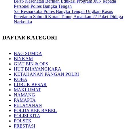
BPJS Kesehatan Berikan Edukasi Program JKN kepada
Personel Polres Bangka Tengah
Sat Resnarkoba Polres Bangka Tengah Ungkap Kasus
Peredaran Sabu di Kurau Timur, Amankan 27 Paket Diduga
Narkotika
DAFTAR KATEGORI
BAG SUMDA
BINKAM
GIAT BIN & OPS
HUT BHAYANGKARA
KETAHANAN PANGAN POLRI
KOBA
LUBUK BESAR
MAKLUMAT
NAMANG
PAMAPTA
PELAYANAN
POLDA KEP. BABEL
POLISI KITA
POLSEK
PRESTASI