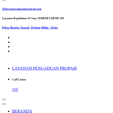
Tribratanewsbangkatengah.com
Layanan Kepolisian 24 Jam | HARAP LAPOR 110
Polres Bangka Tengah | Padang Mulia - Koba
LAYANAN PENGADUAN PROPAM
Call Center
110
BERANDA