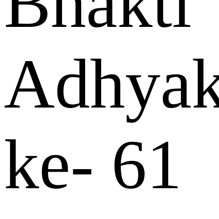
Bhakti
Adhyak
ke- 61