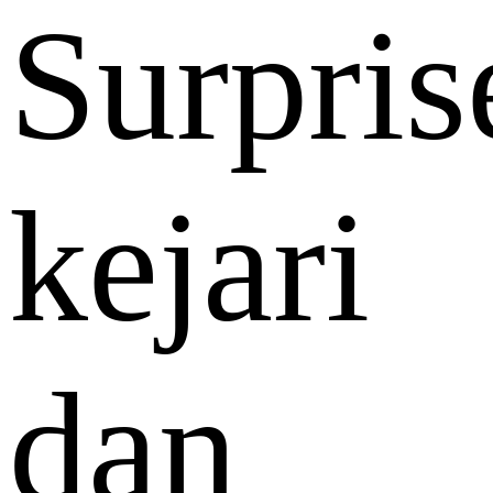
Surpris
kejari
dan