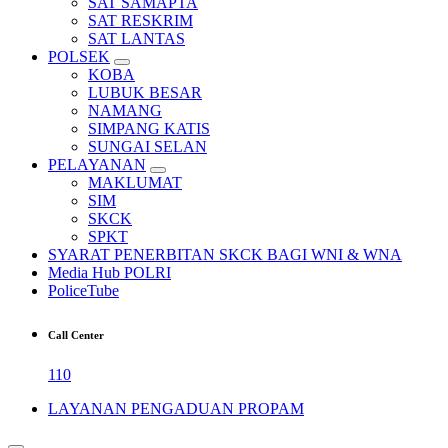
SAT SAMAPTA
SAT RESKRIM
SAT LANTAS
POLSEK
KOBA
LUBUK BESAR
NAMANG
SIMPANG KATIS
SUNGAI SELAN
PELAYANAN
MAKLUMAT
SIM
SKCK
SPKT
SYARAT PENERBITAN SKCK BAGI WNI & WNA
Media Hub POLRI
PoliceTube
Call Center
110
LAYANAN PENGADUAN PROPAM