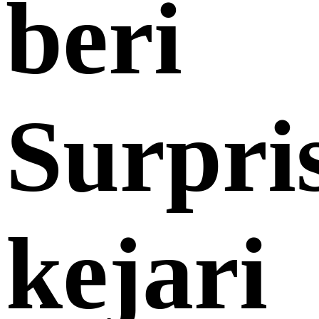
beri
Surpri
kejari