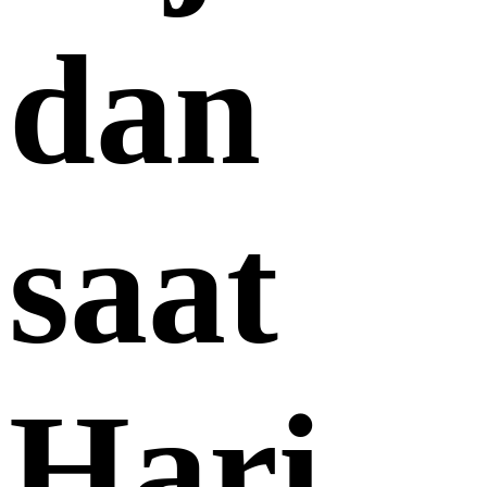
dan
saat
Hari