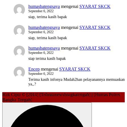
humasbatengsaya
mengenai
SYARAT SKCK
September 6, 2022
siap, terima kasih bapak
humasbatengsaya
mengenai
SYARAT SKCK
September 6, 2022
siap, terima kasih bapak
humasbatengsaya
mengenai
SYARAT SKCK
September 6, 2022
siap terima kasih bapak
Encep
mengenai
SYARAT SKCK
September 6, 2022
Terima kasih infonya Mudah2han pelayanannya memuaskan
ya,,?
Hak Cipta © [2014] [Tribratanewsbnagkatengah] | [Humas Polres
Bangka Tengah]