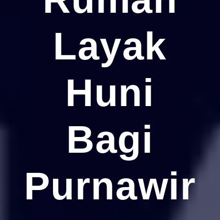
Layak
Huni
Bagi
Purnawir