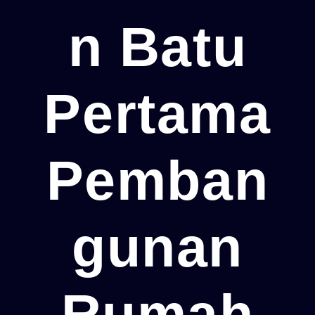
N Batu
Pertama
Pemban
Gunan
Rumah