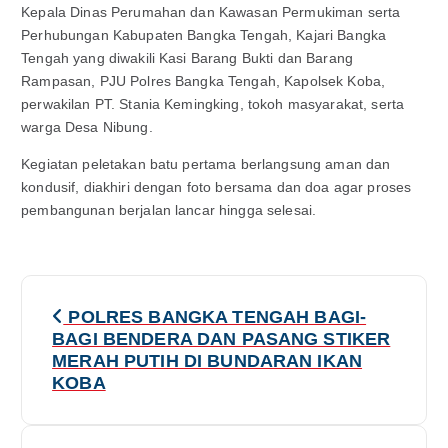
Kepala Dinas Perumahan dan Kawasan Permukiman serta
Perhubungan Kabupaten Bangka Tengah, Kajari Bangka
Tengah yang diwakili Kasi Barang Bukti dan Barang
Rampasan, PJU Polres Bangka Tengah, Kapolsek Koba,
perwakilan PT. Stania Kemingking, tokoh masyarakat, serta
warga Desa Nibung.
Kegiatan peletakan batu pertama berlangsung aman dan
kondusif, diakhiri dengan foto bersama dan doa agar proses
pembangunan berjalan lancar hingga selesai.
N
POLRES BANGKA TENGAH BAGI-
a
BAGI BENDERA DAN PASANG STIKER
MERAH PUTIH DI BUNDARAN IKAN
v
KOBA
i