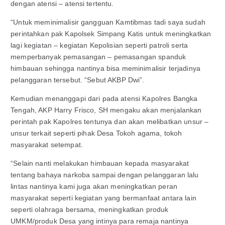
dengan atensi – atensi tertentu.
“Untuk meminimalisir gangguan Kamtibmas tadi saya sudah
perintahkan pak Kapolsek Simpang Katis untuk meningkatkan
lagi kegiatan – kegiatan Kepolisian seperti patroli serta
memperbanyak pemasangan – pemasangan spanduk
himbauan sehingga nantinya bisa meminimalisir terjadinya
pelanggaran tersebut. “Sebut AKBP Dwi”.
Kemudian menanggapi dari pada atensi Kapolres Bangka
Tengah, AKP Harry Frisco, SH mengaku akan menjalankan
perintah pak Kapolres tentunya dan akan melibatkan unsur –
unsur terkait seperti pihak Desa Tokoh agama, tokoh
masyarakat setempat.
“Selain nanti melakukan himbauan kepada masyarakat
tentang bahaya narkoba sampai dengan pelanggaran lalu
lintas nantinya kami juga akan meningkatkan peran
masyarakat seperti kegiatan yang bermanfaat antara lain
seperti olahraga bersama, meningkatkan produk
UMKM/produk Desa yang intinya para remaja nantinya