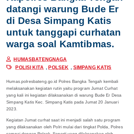
datangi warung Bude Er
di Desa Simpang Katis
untuk tanggapi curhatan
warga soal Kamtibmas.
HUMASBATENGNAGA
POLISI KITA
,
POLSEK
,
SIMPANG KATIS
Humas.polresbateng.go.id Polres Bangka Tengah kembali
melaksanakan kegiatan rutin yaitu program Jumat Curhat
yang kali ini kegiatan dilaksanakan di warung Bude Er Desa
Simpang Katis Kec. Simpang Katis pada Jumat 20 Januari
2023.
Kegiatan Jumat curhat saat ini menjadi salah satu program
yang dilaksanakan oleh Polri mulai dari tingkat Polda, Polres
sampai dengan Polsek. Seperti yang dilaksanakan oleh