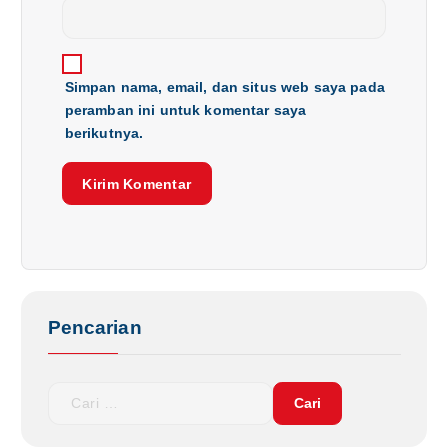
Simpan nama, email, dan situs web saya pada
peramban ini untuk komentar saya
berikutnya.
Pencarian
C
a
r