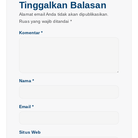
p
Tinggalkan Balasan
o
Alamat email Anda tidak akan dipublikasikan.
Ruas yang wajib ditandai
*
s
Komentar
*
Nama
*
Email
*
Situs Web