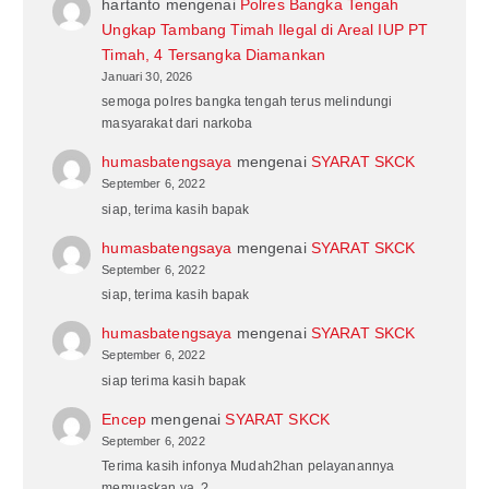
hartanto
mengenai
Polres Bangka Tengah
Ungkap Tambang Timah Ilegal di Areal IUP PT
Timah, 4 Tersangka Diamankan
Januari 30, 2026
semoga polres bangka tengah terus melindungi
masyarakat dari narkoba
humasbatengsaya
mengenai
SYARAT SKCK
September 6, 2022
siap, terima kasih bapak
humasbatengsaya
mengenai
SYARAT SKCK
September 6, 2022
siap, terima kasih bapak
humasbatengsaya
mengenai
SYARAT SKCK
September 6, 2022
siap terima kasih bapak
Encep
mengenai
SYARAT SKCK
September 6, 2022
Terima kasih infonya Mudah2han pelayanannya
memuaskan ya,,?