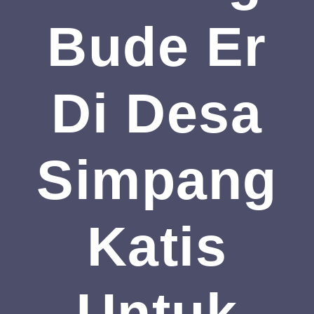
Bude Er
Di Desa
Simpang
Katis
Untuk