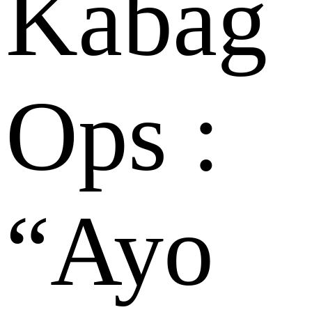
Kabag
Ops :
“Ayo