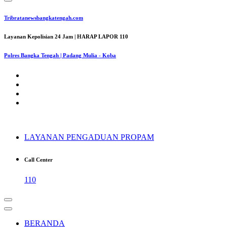
Tribratanewsbangkatengah.com
Layanan Kepolisian 24 Jam | HARAP LAPOR 110
Polres Bangka Tengah | Padang Mulia - Koba
LAYANAN PENGADUAN PROPAM
Call Center
110
BERANDA