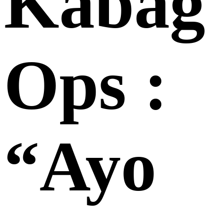
Kabag
Ops :
“Ayo