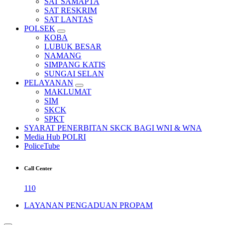
SAT SAMAPTA
SAT RESKRIM
SAT LANTAS
POLSEK
KOBA
LUBUK BESAR
NAMANG
SIMPANG KATIS
SUNGAI SELAN
PELAYANAN
MAKLUMAT
SIM
SKCK
SPKT
SYARAT PENERBITAN SKCK BAGI WNI & WNA
Media Hub POLRI
PoliceTube
Call Center
110
LAYANAN PENGADUAN PROPAM