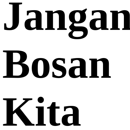
Janga
Bosan
Kita