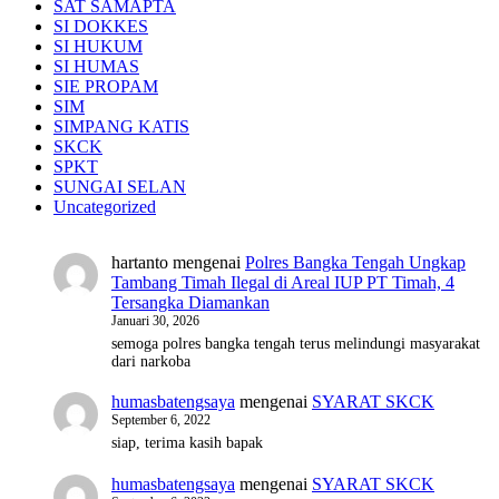
SAT SAMAPTA
SI DOKKES
SI HUKUM
SI HUMAS
SIE PROPAM
SIM
SIMPANG KATIS
SKCK
SPKT
SUNGAI SELAN
Uncategorized
hartanto
mengenai
Polres Bangka Tengah Ungkap
Tambang Timah Ilegal di Areal IUP PT Timah, 4
Tersangka Diamankan
Januari 30, 2026
semoga polres bangka tengah terus melindungi masyarakat
dari narkoba
humasbatengsaya
mengenai
SYARAT SKCK
September 6, 2022
siap, terima kasih bapak
humasbatengsaya
mengenai
SYARAT SKCK