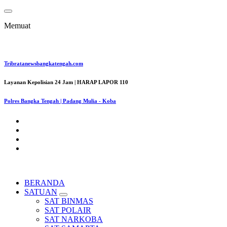
Lewati
ke
Memuat
konten
Tribratanewsbangkatengah.com
Layanan Kepolisian 24 Jam | HARAP LAPOR 110
Polres Bangka Tengah | Padang Mulia - Koba
BERANDA
SATUAN
SAT BINMAS
SAT POLAIR
SAT NARKOBA