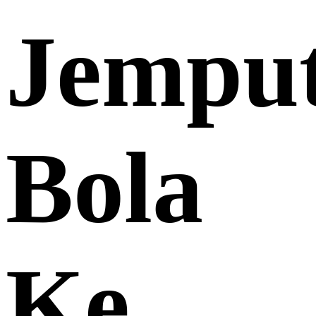
Jempu
Bola
Ke