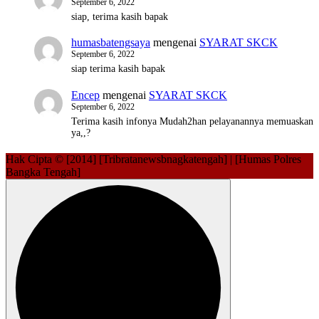
September 6, 2022
siap, terima kasih bapak
humasbatengsaya
mengenai
SYARAT SKCK
September 6, 2022
siap terima kasih bapak
Encep
mengenai
SYARAT SKCK
September 6, 2022
Terima kasih infonya Mudah2han pelayanannya memuaskan
ya,,?
Hak Cipta © [2014] [Tribratanewsbnagkatengah] | [Humas Polres
Bangka Tengah]