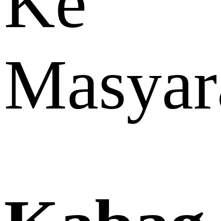
Ke
Masyar