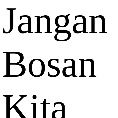
Jangan
Bosan
Kita