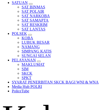
SATUAN
SAT BINMAS
SAT POLAIR
SAT NARKOBA
SAT SAMAPTA
SAT RESKRIM
SAT LANTAS
POLSEK
KOBA
LUBUK BESAR
NAMANG
SIMPANG KATIS
SUNGAI SELAN
PELAYANAN
MAKLUMAT
SIM
SKCK
SPKT
SYARAT PENERBITAN SKCK BAGI WNI & WNA
Media Hub POLRI
PoliceTube