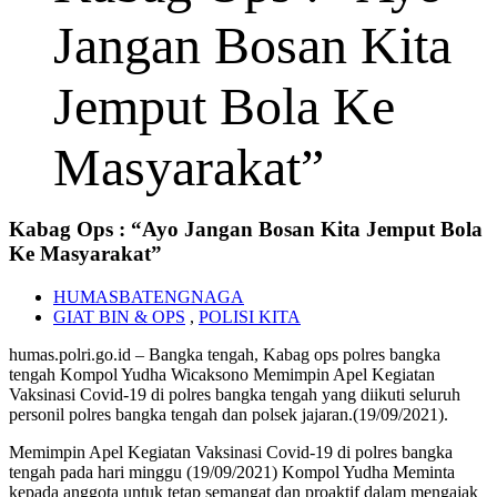
Jangan Bosan Kita
Jemput Bola Ke
Masyarakat”
Kabag Ops : “Ayo Jangan Bosan Kita Jemput Bola
Ke Masyarakat”
HUMASBATENGNAGA
GIAT BIN & OPS
,
POLISI KITA
humas.polri.go.id – Bangka tengah, Kabag ops polres bangka
tengah Kompol Yudha Wicaksono Memimpin Apel Kegiatan
Vaksinasi Covid-19 di polres bangka tengah yang diikuti seluruh
personil polres bangka tengah dan polsek jajaran.(19/09/2021).
Memimpin Apel Kegiatan Vaksinasi Covid-19 di polres bangka
tengah pada hari minggu (19/09/2021) Kompol Yudha Meminta
kepada anggota untuk tetap semangat dan proaktif dalam mengajak