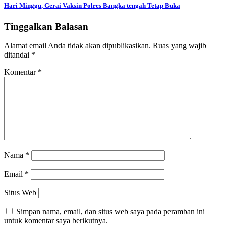
Hari Minggu, Gerai Vaksin Polres Bangka tengah Tetap Buka
Tinggalkan Balasan
Alamat email Anda tidak akan dipublikasikan.
Ruas yang wajib
ditandai
*
Komentar
*
Nama
*
Email
*
Situs Web
Simpan nama, email, dan situs web saya pada peramban ini
untuk komentar saya berikutnya.