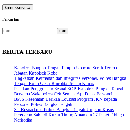
Pencarian
Cari
untuk:
BERITA TERBARU
Kapolres Bangka Tengah Pimpin Upacara Serah Terima
Jabatan Kapolsek Koba
Tingkatkan Keimanan dan Integritas Personel, Polres Bangka
Tengah Rutin Gelar Binrohtal Setiap Kamis
Pastikan Penggunaan Sesuai SOP, Kapolres Bangka Tengah
Bersama Wakapolres Cek Senjata Api Dinas Personel
BPJS Kesehatan Berikan Edukasi Program JKN kepada
Personel Polres Bangka Tengah
Sat Resnarkoba Polres Bangka Tengah Ungkap Kasus
Peredaran Sabu di Kurau Timur, Amankan 27 Paket Diduga
Narkotika