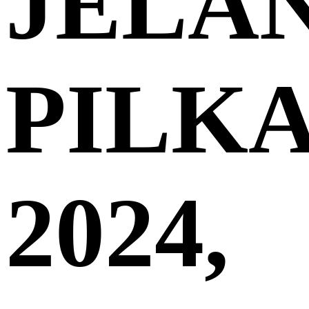
JELA
PILK
2024,