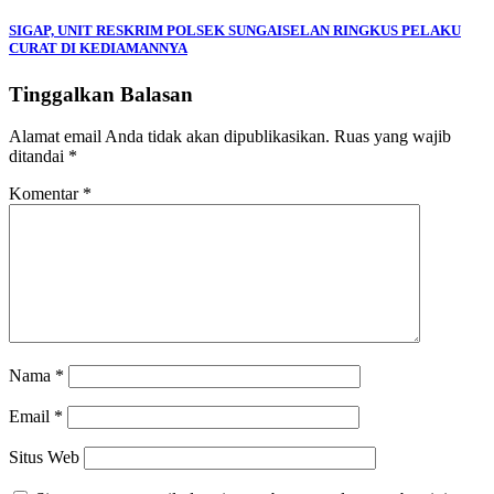
pos
SIGAP, UNIT RESKRIM POLSEK SUNGAISELAN RINGKUS PELAKU
CURAT DI KEDIAMANNYA
Tinggalkan Balasan
Alamat email Anda tidak akan dipublikasikan.
Ruas yang wajib
ditandai
*
Komentar
*
Nama
*
Email
*
Situs Web