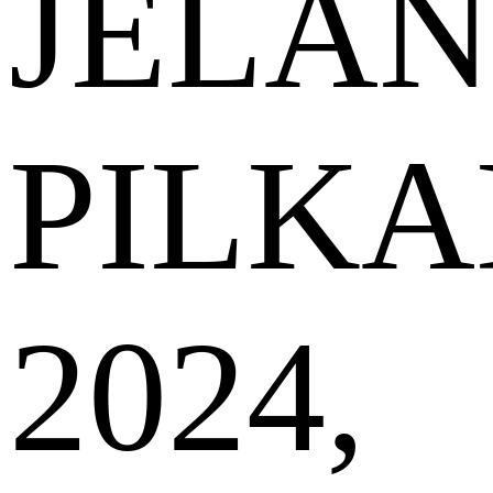
JELA
PILK
2024,