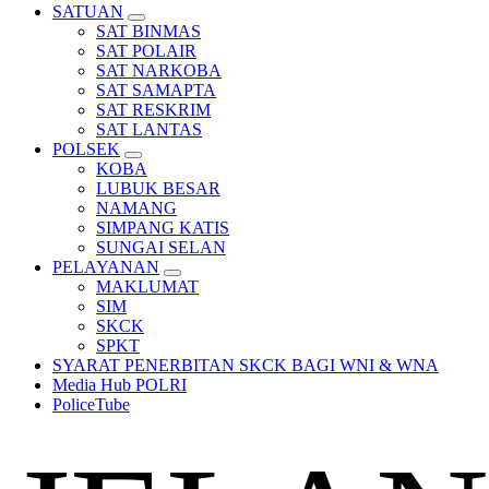
SATUAN
SAT BINMAS
SAT POLAIR
SAT NARKOBA
SAT SAMAPTA
SAT RESKRIM
SAT LANTAS
POLSEK
KOBA
LUBUK BESAR
NAMANG
SIMPANG KATIS
SUNGAI SELAN
PELAYANAN
MAKLUMAT
SIM
SKCK
SPKT
SYARAT PENERBITAN SKCK BAGI WNI & WNA
Media Hub POLRI
PoliceTube