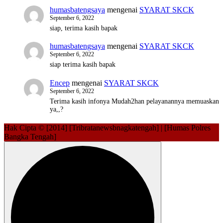
humasbatengsaya
mengenai
SYARAT SKCK
September 6, 2022
siap, terima kasih bapak
humasbatengsaya
mengenai
SYARAT SKCK
September 6, 2022
siap terima kasih bapak
Encep
mengenai
SYARAT SKCK
September 6, 2022
Terima kasih infonya Mudah2han pelayanannya memuaskan
ya,,?
Hak Cipta © [2014] [Tribratanewsbnagkatengah] | [Humas Polres
Bangka Tengah]