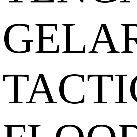
GELA
TACTI