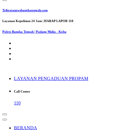
Tribratanewsbangkatengah.com
Layanan Kepolisian 24 Jam | HARAP LAPOR 110
Polres Bangka Tengah | Padang Mulia - Koba
LAYANAN PENGADUAN PROPAM
Call Center
110
BERANDA