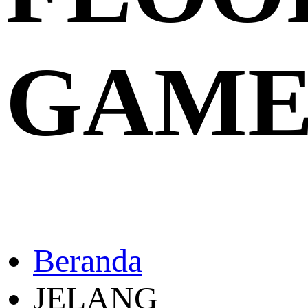
GAM
Beranda
JELANG