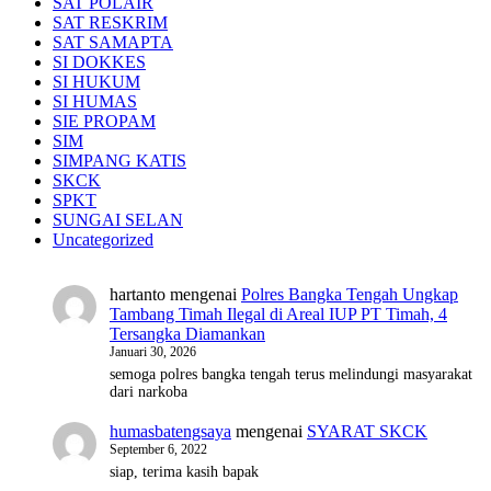
SAT POLAIR
SAT RESKRIM
SAT SAMAPTA
SI DOKKES
SI HUKUM
SI HUMAS
SIE PROPAM
SIM
SIMPANG KATIS
SKCK
SPKT
SUNGAI SELAN
Uncategorized
hartanto
mengenai
Polres Bangka Tengah Ungkap
Tambang Timah Ilegal di Areal IUP PT Timah, 4
Tersangka Diamankan
Januari 30, 2026
semoga polres bangka tengah terus melindungi masyarakat
dari narkoba
humasbatengsaya
mengenai
SYARAT SKCK
September 6, 2022
siap, terima kasih bapak