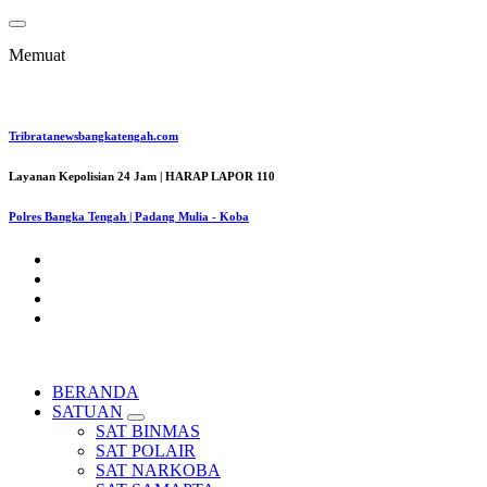
Lewati
ke
Memuat
konten
Tribratanewsbangkatengah.com
Layanan Kepolisian 24 Jam | HARAP LAPOR 110
Polres Bangka Tengah | Padang Mulia - Koba
BERANDA
SATUAN
SAT BINMAS
SAT POLAIR
SAT NARKOBA