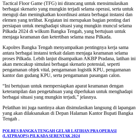
Tactical Floor Game (TFG) ini dirancang untuk mensimulasikan
berbagai skenario yang mungkin terjadi selama operasi, serta untuk
menguji dan meningkatkan koordinasi antara berbagai instansi dan
elemen yang terlibat. Kegiatan ini merupakan bagian penting dari
persiapan untuk menghadapi situasi yang mungkin muncul selama
Pilkada 2024 di wilkum Bangka Tengah, yang bertujuan untuk
menjaga keamanan dan ketertiban selama masa Pilkada.
Kapolres Bangka Tengah menyampaikan pentingnya kerja sama
antara berbagai instansi terkait dalam menjaga keamanan selama
proses Pilkada. Lebih lanjut disampaikan AKBP Pradana, latihan ini
akan mencakup simulasi berbagai skenario potensial, seperti
pengamanan objek vital, pengamanan logistik KPU, pengamanan
kantor dan gudang KPU, serta pengamanan pasangan calon.
“Ini bertujuan untuk mempersiapkan aparat keamanan dengan
keterampilan dan pengetahuan yang diperlukan untuk menghadapi
berbagai situasi yang mungkin terjadi,” jelasnya.
Pelatihan ini juga nantinya akan disimulasikan langsung di lapangan
yang akan dilaksanakan di Depan Halaman Kantor Bupati Bangka
Tengah .
Navigasi
POLRES BANGKA TENGAH GELAR LATIHAN PRA OPERASI
(LATPRAOPS) PILKADA SERENTAK 2024