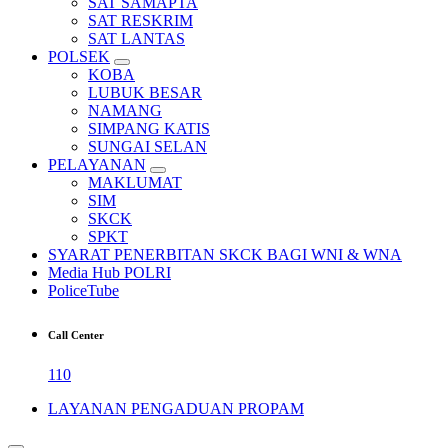
SAT SAMAPTA
SAT RESKRIM
SAT LANTAS
POLSEK
KOBA
LUBUK BESAR
NAMANG
SIMPANG KATIS
SUNGAI SELAN
PELAYANAN
MAKLUMAT
SIM
SKCK
SPKT
SYARAT PENERBITAN SKCK BAGI WNI & WNA
Media Hub POLRI
PoliceTube
Call Center
110
LAYANAN PENGADUAN PROPAM