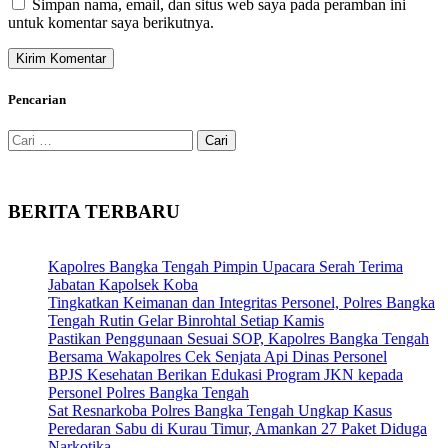
Simpan nama, email, dan situs web saya pada peramban ini
untuk komentar saya berikutnya.
Pencarian
Cari
untuk:
BERITA TERBARU
Kapolres Bangka Tengah Pimpin Upacara Serah Terima
Jabatan Kapolsek Koba
Tingkatkan Keimanan dan Integritas Personel, Polres Bangka
Tengah Rutin Gelar Binrohtal Setiap Kamis
Pastikan Penggunaan Sesuai SOP, Kapolres Bangka Tengah
Bersama Wakapolres Cek Senjata Api Dinas Personel
BPJS Kesehatan Berikan Edukasi Program JKN kepada
Personel Polres Bangka Tengah
Sat Resnarkoba Polres Bangka Tengah Ungkap Kasus
Peredaran Sabu di Kurau Timur, Amankan 27 Paket Diduga
Narkotika