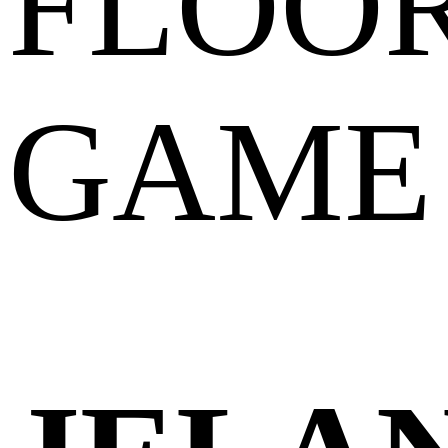
FLOO
GAME