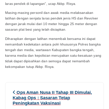
laras pendek di lapangan”, ucap Akbp. Risya.
Masing-masing personil dan awak media melaksanakan
latihan dengan senjata laras pendek jenis HS dan Revolver
dengan jarak mulai dari 10 meter hingga 25 meter dengan
sasaran plat besi yang telah disiapkan.
Diharapkan dengan latihan menembak bersama ini dapat
nemambah kedekatan antara polri khususnya Polres bangka
tengah dan media, wartawan Kabupaten bangka tengah,
karena media dan kepolisian merupakan satu-kesatuan yang
tidak dapat dipisahkan dan semoga dapat nemambah
kekompakan tutup Akbp. Risya.
N
Ops Aman Nusa II Tahap III Dimulai,
a
Kabag Ops : Sasaran Tetap
Peningkatan Vaksinasi
v