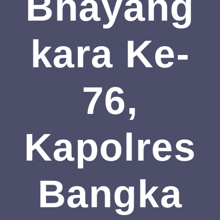
Bhayang
Kara Ke-
76,
Kapolres
Bangka