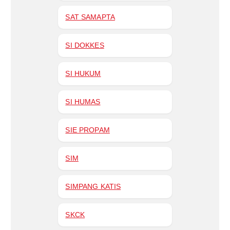
SAT SAMAPTA
SI DOKKES
SI HUKUM
SI HUMAS
SIE PROPAM
SIM
SIMPANG KATIS
SKCK