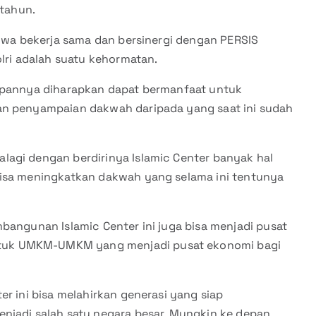
 tahun.
ahwa bekerja sama dan bersinergi dengan PERSIS
olri adalah suatu kehormatan.
depannya diharapkan dapat bermanfaat untuk
an penyampaian dakwah daripada yang saat ini sudah
agi dengan berdirinya Islamic Center banyak hal
bisa meningkatkan dakwah yang selama ini tentunya
bangunan Islamic Center ini juga bisa menjadi pusat
tuk UMKM-UMKM yang menjadi pusat ekonomi bagi
r ini bisa melahirkan generasi yang siap
njadi salah satu negara besar. Mungkin ke depan