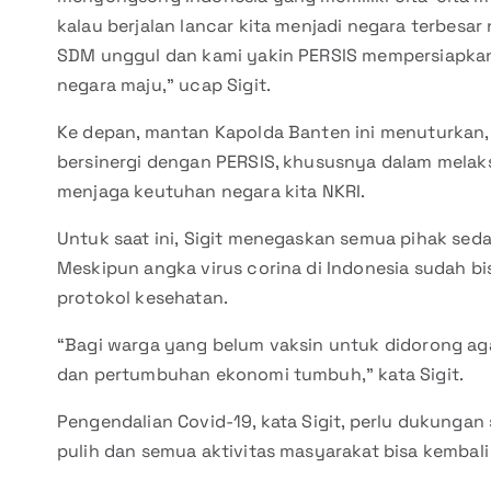
kalau berjalan lancar kita menjadi negara terbesar
SDM unggul dan kami yakin PERSIS mempersiapkan
negara maju,” ucap Sigit.
Ke depan, mantan Kapolda Banten ini menuturkan,
bersinergi dengan PERSIS, khususnya dalam mela
menjaga keutuhan negara kita NKRI.
Untuk saat ini, Sigit menegaskan semua pihak se
Meskipun angka virus corina di Indonesia sudah bi
protokol kesehatan.
“Bagi warga yang belum vaksin untuk didorong agar
dan pertumbuhan ekonomi tumbuh,” kata Sigit.
Pengendalian Covid-19, kata Sigit, perlu dukunga
pulih dan semua aktivitas masyarakat bisa kembal