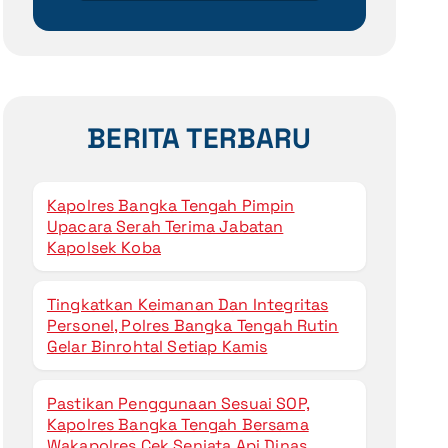
BERITA TERBARU
Kapolres Bangka Tengah Pimpin
Upacara Serah Terima Jabatan
Kapolsek Koba
Tingkatkan Keimanan Dan Integritas
Personel, Polres Bangka Tengah Rutin
Gelar Binrohtal Setiap Kamis
Pastikan Penggunaan Sesuai SOP,
Kapolres Bangka Tengah Bersama
Wakapolres Cek Senjata Api Dinas