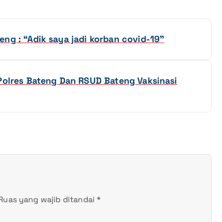
ng : “Adik saya jadi korban covid-19”
 Polres Bateng Dan RSUD Bateng Vaksinasi
Ruas yang wajib ditandai
*