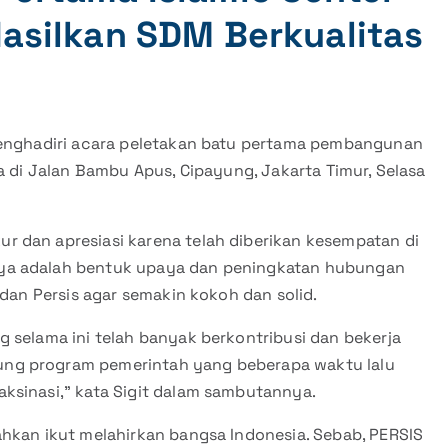
Hasilkan SDM Berkualitas
 menghadiri acara peletakan batu pertama pembangunan
a di Jalan Bambu Apus, Cipayung, Jakarta Timur, Selasa
 dan apresiasi karena telah diberikan kesempatan di
nya adalah bentuk upaya dan peningkatan hubungan
 dan Persis agar semakin kokoh dan solid.
 selama ini telah banyak berkontribusi dan bekerja
ng program pemerintah yang beberapa waktu lalu
ksinasi,” kata Sigit dalam sambutannya.
ahkan ikut melahirkan bangsa Indonesia. Sebab, PERSIS