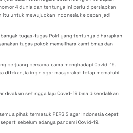
 nomor 4 dunia dan tentunya ini perlu dipersiapkan
 itu untuk mewujudkan Indonesia ke depan jadi
 banyak tugas-tugas Polri yang tentunya diharapkan
ksanakan tugas pokok memelihara kamtibmas dan
dang berjuang bersama-sama menghadapi Covid-19.
sa ditekan, ia ingin agar masyarakat tetap mematuhi
 divaksin sehingga laju Covid-19 bisa dikendalikan
n semua pihak termasuk PERSIS agar Indonesia cepat
i seperti sebelum adanya pandemi Covid-19.