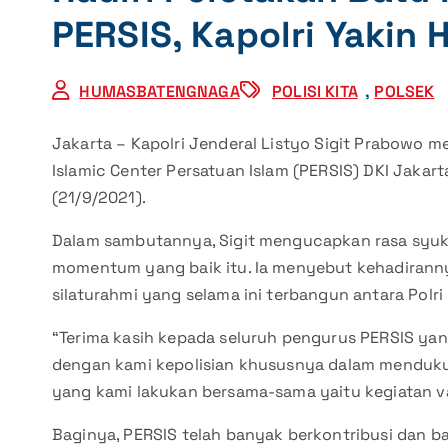
PERSIS, Kapolri Yakin 
HUMASBATENGNAGA
POLISI KITA
,
POLSEK
Jakarta – Kapolri Jenderal Listyo Sigit Prabowo
Islamic Center Persatuan Islam (PERSIS) DKI Jakart
(21/9/2021).
Dalam sambutannya, Sigit mengucapkan rasa syukur
momentum yang baik itu. Ia menyebut kehadiran
silaturahmi yang selama ini terbangun antara Polri
“Terima kasih kepada seluruh pengurus PERSIS yang
dengan kami kepolisian khususnya dalam menduku
yang kami lakukan bersama-sama yaitu kegiatan va
Baginya, PERSIS telah banyak berkontribusi dan b