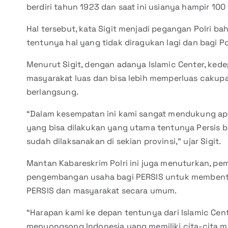
berdiri tahun 1923 dan saat ini usianya hampir 100
Hal tersebut, kata Sigit menjadi pegangan Polri b
tentunya hal yang tidak diragukan lagi dan bagi P
Menurut Sigit, dengan adanya Islamic Center, ke
masyarakat luas dan bisa lebih memperluas cakup
berlangsung.
“Dalam kesempatan ini kami sangat mendukung apal
yang bisa dilakukan yang utama tentunya Persis 
sudah dilaksanakan di sekian provinsi,” ujar Sigit.
Mantan Kabareskrim Polri ini juga menuturkan, pem
pengembangan usaha bagi PERSIS untuk memben
PERSIS dan masyarakat secara umum.
“Harapan kami ke depan tentunya dari Islamic Cente
menyongsong Indonesia yang memiliki cita-cita me