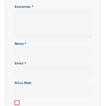
s
Komentar
*
Nama
*
Email
*
Situs Web