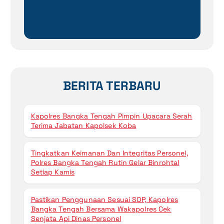
t
u
k
:
BERITA TERBARU
Kapolres Bangka Tengah Pimpin Upacara Serah
Terima Jabatan Kapolsek Koba
Tingkatkan Keimanan Dan Integritas Personel,
Polres Bangka Tengah Rutin Gelar Binrohtal
Setiap Kamis
Pastikan Penggunaan Sesuai SOP, Kapolres
Bangka Tengah Bersama Wakapolres Cek
Senjata Api Dinas Personel