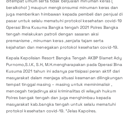
ditempat umum serta tidak berjualan minuman keras (
beralkohol ) maupun mengkonsumsi minuman keras dan
juga memberikan himbawan kepada pembeli dan penjual di
pasar untuk selalu mematuhi protokol kesehatan covid-19
Operasi Bina Kusuma Bangka tengah 2021 Polres Bangka
tengah melakukan patroli dengan sasaran aksi
premanisme , minuman keras ,senjata tajam serta
kejahatan dan menegakan protokol kesehatan covid-19.
Kepala Kepolisian Resort Bangka Tengah AKBP Slamet Ady
Purnomo,S.I.K, S.H, M.H.mengharapakan pada Operasi Bina
Kusuma 2021 tahun ini adanya partisipasi peran aktif dari
masyarakat dalam menjaga situasi keamanan dilingkungan
tempat tinggal masing – masing untuk meminimalisir ,
mencegah terjadinya aksi kriminalitas di wilayah hukum
Polres bangak tengah dan juga menghimbau kepada
masyarakat kab.bangka tengah untuk selalu mematuhi
protokol kesehatan covid-19. “Jelas Kapolres.