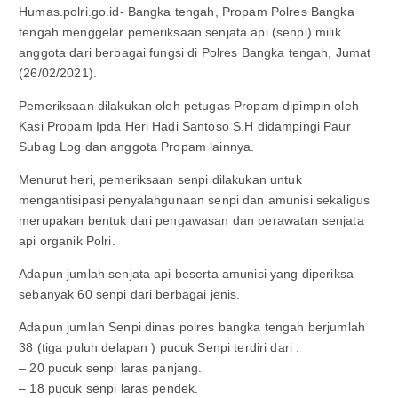
Humas.polri.go.id- Bangka tengah, Propam Polres Bangka
tengah menggelar pemeriksaan senjata api (senpi) milik
anggota dari berbagai fungsi di Polres Bangka tengah, Jumat
(26/02/2021).
Pemeriksaan dilakukan oleh petugas Propam dipimpin oleh
Kasi Propam Ipda Heri Hadi Santoso S.H didampingi Paur
Subag Log dan anggota Propam lainnya.
Menurut heri, pemeriksaan senpi dilakukan untuk
mengantisipasi penyalahgunaan senpi dan amunisi sekaligus
merupakan bentuk dari pengawasan dan perawatan senjata
api organik Polri.
Adapun jumlah senjata api beserta amunisi yang diperiksa
sebanyak 60 senpi dari berbagai jenis.
Adapun jumlah Senpi dinas polres bangka tengah berjumlah
38 (tiga puluh delapan ) pucuk Senpi terdiri dari :
– 20 pucuk senpi laras panjang.
– 18 pucuk senpi laras pendek.