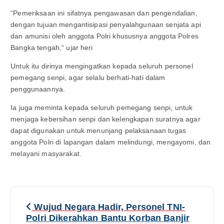
“Pemeriksaan ini sifatnya pengawasan dan pengendalian,
dengan tujuan mengantisipasi penyalahgunaan senjata api
dan amunisi oleh anggota Polri khususnya anggota Polres
Bangka tengah,“ ujar heri
Untuk itu dirinya mengingatkan kepada seluruh personel
pemegang senpi, agar selalu berhati-hati dalam
penggunaannya.
Ia juga meminta kepada seluruh pemegang senpi, untuk
menjaga kebersihan senpi dan kelengkapan suratnya agar
dapat digunakan untuk menunjang pelaksanaan tugas
anggota Polri di lapangan dalam melindungi, mengayomi, dan
melayani masyarakat.
N
Wujud Negara Hadir, Personel TNI-
a
Polri Dikerahkan Bantu Korban Banjir