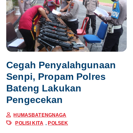
Cegah Penyalahgunaan
Senpi, Propam Polres
Bateng Lakukan
Pengecekan
HUMASBATENGNAGA
POLISI KITA
,
POLSEK