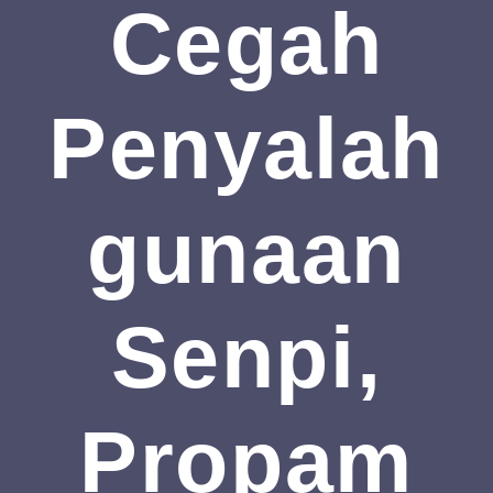
Cegah
Penyalah
Gunaan
Senpi,
Propam