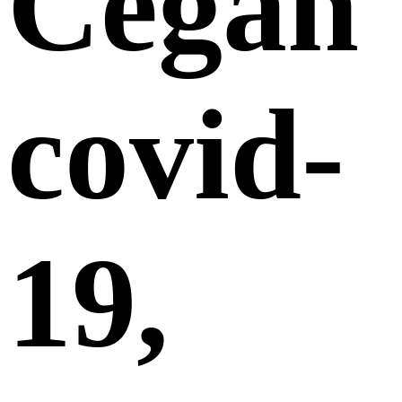
Cegah
covid-
19,