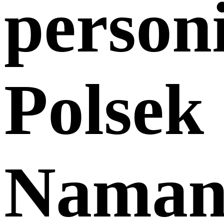
personi
Polsek
Naman