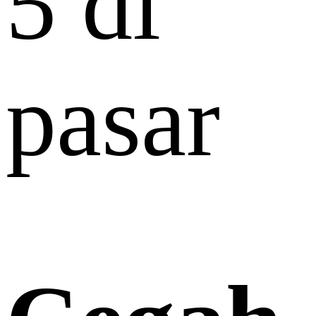
5 di
pasar