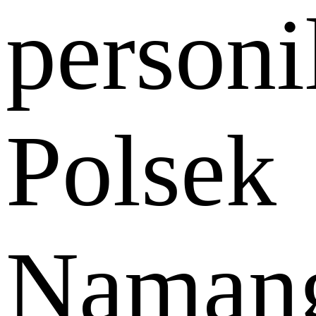
personi
Polsek
Naman