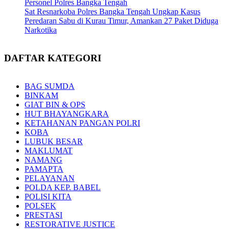
Personel Polres Bangka Tengah
Sat Resnarkoba Polres Bangka Tengah Ungkap Kasus
Peredaran Sabu di Kurau Timur, Amankan 27 Paket Diduga
Narkotika
DAFTAR KATEGORI
BAG SUMDA
BINKAM
GIAT BIN & OPS
HUT BHAYANGKARA
KETAHANAN PANGAN POLRI
KOBA
LUBUK BESAR
MAKLUMAT
NAMANG
PAMAPTA
PELAYANAN
POLDA KEP. BABEL
POLISI KITA
POLSEK
PRESTASI
RESTORATIVE JUSTICE