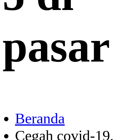
pasar
Beranda
Cegah covid-19,