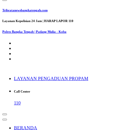
Tribratanewsbangkatengah.com
Layanan Kepolisian 24 Jam | HARAP LAPOR 110
Polres Bangka Tengah | Padang Mulia - Koba
LAYANAN PENGADUAN PROPAM
Call Center
110
BERANDA