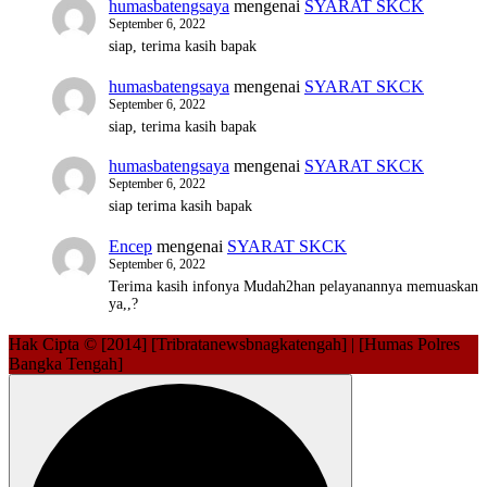
humasbatengsaya
mengenai
SYARAT SKCK
September 6, 2022
siap, terima kasih bapak
humasbatengsaya
mengenai
SYARAT SKCK
September 6, 2022
siap, terima kasih bapak
humasbatengsaya
mengenai
SYARAT SKCK
September 6, 2022
siap terima kasih bapak
Encep
mengenai
SYARAT SKCK
September 6, 2022
Terima kasih infonya Mudah2han pelayanannya memuaskan
ya,,?
Hak Cipta © [2014] [Tribratanewsbnagkatengah] | [Humas Polres
Bangka Tengah]