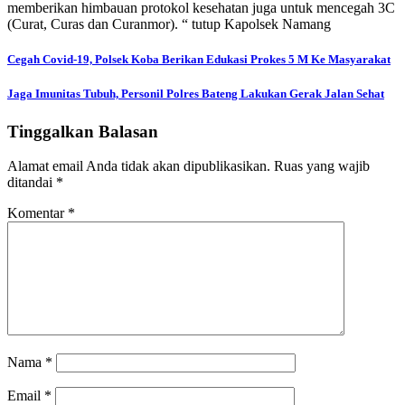
memberikan himbauan protokol kesehatan juga untuk mencegah 3C
(Curat, Curas dan Curanmor). “ tutup Kapolsek Namang
Navigasi
Cegah Covid-19, Polsek Koba Berikan Edukasi Prokes 5 M Ke Masyarakat
pos
Jaga Imunitas Tubuh, Personil Polres Bateng Lakukan Gerak Jalan Sehat
Tinggalkan Balasan
Alamat email Anda tidak akan dipublikasikan.
Ruas yang wajib
ditandai
*
Komentar
*
Nama
*
Email
*