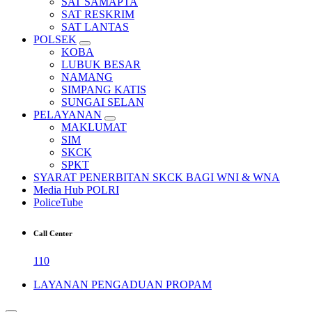
SAT SAMAPTA
SAT RESKRIM
SAT LANTAS
POLSEK
KOBA
LUBUK BESAR
NAMANG
SIMPANG KATIS
SUNGAI SELAN
PELAYANAN
MAKLUMAT
SIM
SKCK
SPKT
SYARAT PENERBITAN SKCK BAGI WNI & WNA
Media Hub POLRI
PoliceTube
Call Center
110
LAYANAN PENGADUAN PROPAM