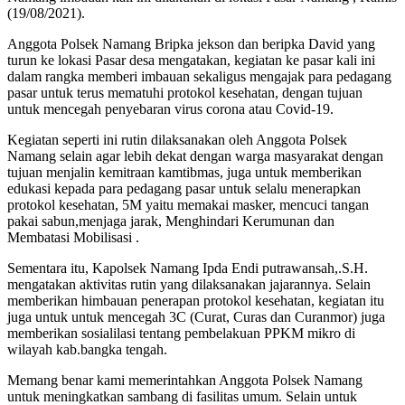
(19/08/2021).
Anggota Polsek Namang Bripka jekson dan beripka David yang
turun ke lokasi Pasar desa mengatakan, kegiatan ke pasar kali ini
dalam rangka memberi imbauan sekaligus mengajak para pedagang
pasar untuk terus mematuhi protokol kesehatan, dengan tujuan
untuk mencegah penyebaran virus corona atau Covid-19.
Kegiatan seperti ini rutin dilaksanakan oleh Anggota Polsek
Namang selain agar lebih dekat dengan warga masyarakat dengan
tujuan menjalin kemitraan kamtibmas, juga untuk memberikan
edukasi kepada para pedagang pasar untuk selalu menerapkan
protokol kesehatan, 5M yaitu memakai masker, mencuci tangan
pakai sabun,menjaga jarak, Menghindari Kerumunan dan
Membatasi Mobilisasi .
Sementara itu, Kapolsek Namang Ipda Endi putrawansah,.S.H.
mengatakan aktivitas rutin yang dilaksanakan jajarannya. Selain
memberikan himbauan penerapan protokol kesehatan, kegiatan itu
juga untuk untuk mencegah 3C (Curat, Curas dan Curanmor) juga
memberikan sosialilasi tentang pembelakuan PPKM mikro di
wilayah kab.bangka tengah.
Memang benar kami memerintahkan Anggota Polsek Namang
untuk meningkatkan sambang di fasilitas umum. Selain untuk