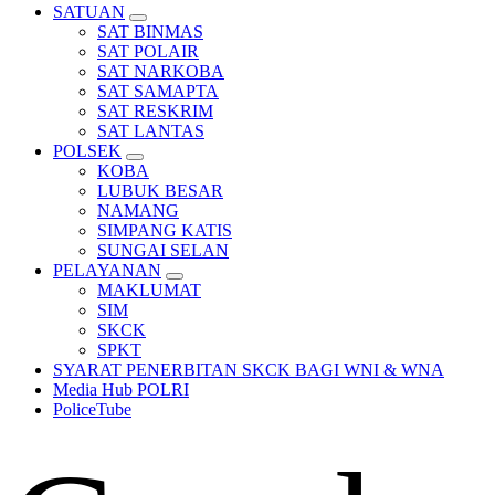
SATUAN
SAT BINMAS
SAT POLAIR
SAT NARKOBA
SAT SAMAPTA
SAT RESKRIM
SAT LANTAS
POLSEK
KOBA
LUBUK BESAR
NAMANG
SIMPANG KATIS
SUNGAI SELAN
PELAYANAN
MAKLUMAT
SIM
SKCK
SPKT
SYARAT PENERBITAN SKCK BAGI WNI & WNA
Media Hub POLRI
PoliceTube