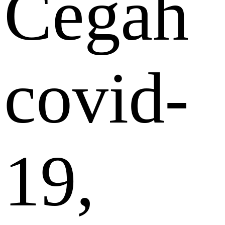
Cegah
covid-
19,