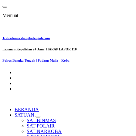
Lewati
ke
Memuat
konten
Tribratanewsbangkatengah.com
Layanan Kepolisian 24 Jam | HARAP LAPOR 110
Polres Bangka Tengah | Padang Mulia - Koba
BERANDA
SATUAN
SAT BINMAS
SAT POLAIR
SAT NARKOBA