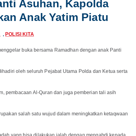
nti Asuhan, Kapolda
akan Anak Yatim Piatu
L
,
POLISI KITA
 menggelar buka bersama Ramadhan dengan anak Panti
hadiri oleh seluruh Pejabat Utama Polda dan Ketua serta
um, pembacaan Al-Quran dan juga pemberian tali asih
rupakan salah satu wujud dalam meningkatkan ketaqwaan
 ibadah yang bisa dilakukan ialah dengan mengabdi kepada