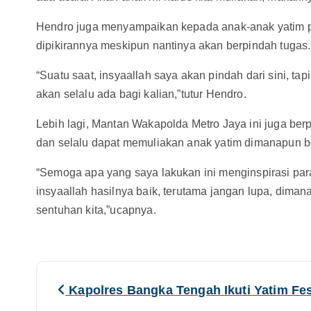
Hendro juga menyampaikan kepada anak-anak yatim pia
dipikirannya meskipun nantinya akan berpindah tugas.
“Suatu saat, insyaallah saya akan pindah dari sini, t
akan selalu ada bagi kalian,”tutur Hendro.
Lebih lagi, Mantan Wakapolda Metro Jaya ini juga ber
dan selalu dapat memuliakan anak yatim dimanapun b
“Semoga apa yang saya lakukan ini menginspirasi par
insyaallah hasilnya baik, terutama jangan lupa, diman
sentuhan kita,”ucapnya.
N
Kapolres Bangka Tengah Ikuti Yatim Fes