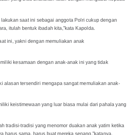
a lakukan saat ini sebagai anggota Polri cukup dengan
, itulah bentuk ibadah kita,”kata Kapolda.
saat ini, yakni dengan memuliakan anak
miliki kesamaan dengan anak-anak ini yang tidak
iki alasan tersendiri mengapa sangat memuliakan anak-
liki keistimewaan yang luar biasa mulai dari pahala yang
bah tradisi-tradisi yang menomor duakan anak yatim ketika
nya harus sama, harus buat mereka senang,”katanya.