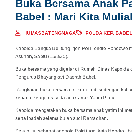
Buka Bersama Anak Pa
Babel : Mari Kita Muli
HUMASBATENGNAGA
POLDA KEP. BABE
Kapolda Bangka Belitung Irjen Pol Hendro Pandowo
Asuhan, Sabtu (15/3/25).
Buka bersama yang digelar di Rumah Dinas Kapolda di
Pengurus Bhayangkari Daerah Babel.
Rangkaian buka bersama ini sendiri diisi dengan kult
kepada Pengurus serta anak-anak Yatim Piatu.
Kapolda mengatakan buka bersama anak yatim ini me
serta ibadah selama bulan suci Ramadhan.
Selain itu, sebagai anggota Polri juga, kata Hendro,