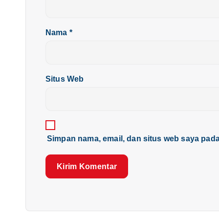
s
Nama
*
Situs Web
Simpan nama, email, dan situs web saya pada