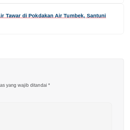
ir Tawar di Pokdakan Air Tumbek, Santuni
as yang wajib ditandai
*