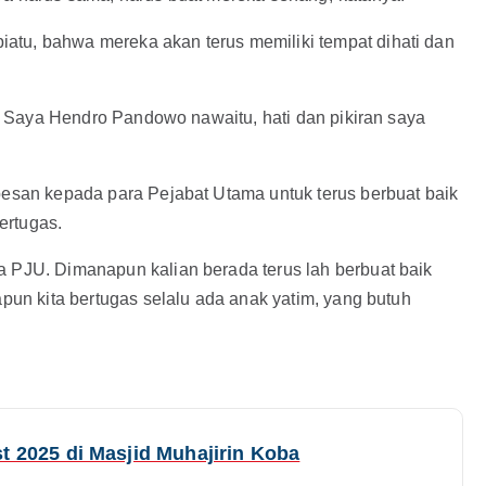
tu, bahwa mereka akan terus memiliki tempat dihati dan
api Saya Hendro Pandowo nawaitu, hati dan pikiran saya
pesan kepada para Pejabat Utama untuk terus berbuat baik
ertugas.
a PJU. Dimanapun kalian berada terus lah berbuat baik
apun kita bertugas selalu ada anak yatim, yang butuh
t 2025 di Masjid Muhajirin Koba