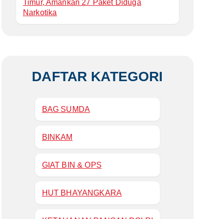
Timur, Amankan 27 Paket Diduga
Narkotika
DAFTAR KATEGORI
BAG SUMDA
BINKAM
GIAT BIN & OPS
HUT BHAYANGKARA