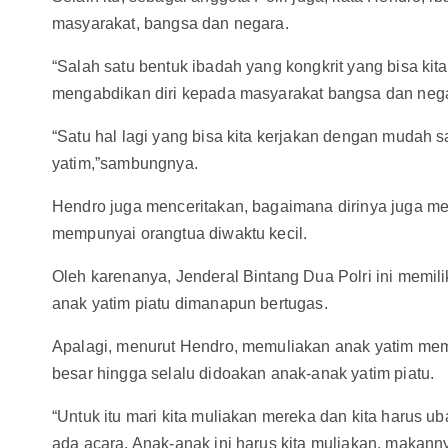
masyarakat, bangsa dan negara.
“Salah satu bentuk ibadah yang kongkrit yang bisa kit
mengabdikan diri kepada masyarakat bangsa dan negara
“Satu hal lagi yang bisa kita kerjakan dengan mudah 
yatim,”sambungnya.
Hendro juga menceritakan, bagaimana dirinya juga me
mempunyai orangtua diwaktu kecil.
Oleh karenanya, Jenderal Bintang Dua Polri ini memil
anak yatim piatu dimanapun bertugas.
Apalagi, menurut Hendro, memuliakan anak yatim memi
besar hingga selalu didoakan anak-anak yatim piatu.
“Untuk itu mari kita muliakan mereka dan kita harus u
ada acara. Anak-anak ini harus kita muliakan, makan