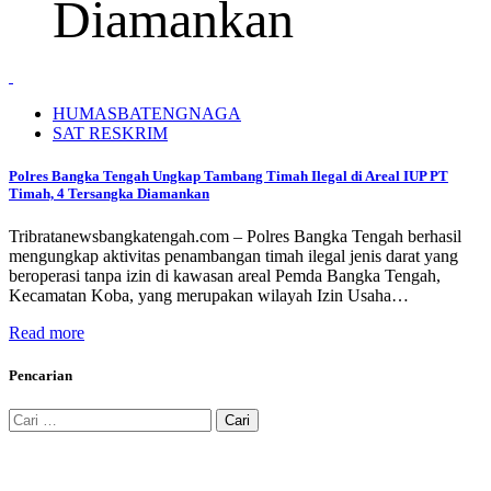
Diamankan
HUMASBATENGNAGA
SAT RESKRIM
Polres Bangka Tengah Ungkap Tambang Timah Ilegal di Areal IUP PT
Timah, 4 Tersangka Diamankan
Tribratanewsbangkatengah.com – Polres Bangka Tengah berhasil
mengungkap aktivitas penambangan timah ilegal jenis darat yang
beroperasi tanpa izin di kawasan areal Pemda Bangka Tengah,
Kecamatan Koba, yang merupakan wilayah Izin Usaha…
Read more
Pencarian
Cari
untuk: