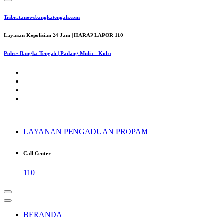
Tribratanewsbangkatengah.com
Layanan Kepolisian 24 Jam | HARAP LAPOR 110
Polres Bangka Tengah | Padang Mulia - Koba
LAYANAN PENGADUAN PROPAM
Call Center
110
BERANDA