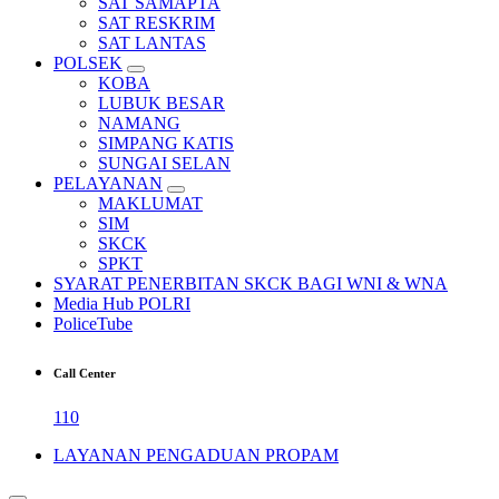
SAT SAMAPTA
SAT RESKRIM
SAT LANTAS
POLSEK
KOBA
LUBUK BESAR
NAMANG
SIMPANG KATIS
SUNGAI SELAN
PELAYANAN
MAKLUMAT
SIM
SKCK
SPKT
SYARAT PENERBITAN SKCK BAGI WNI & WNA
Media Hub POLRI
PoliceTube
Call Center
110
LAYANAN PENGADUAN PROPAM