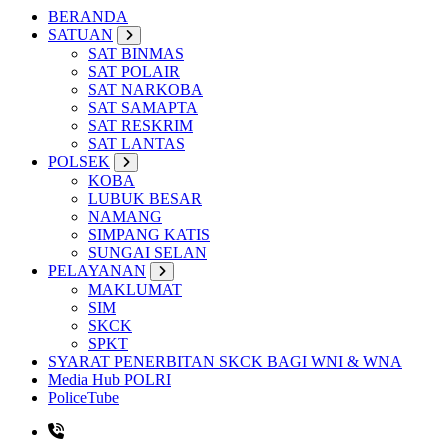
BERANDA
SATUAN
SAT BINMAS
SAT POLAIR
SAT NARKOBA
SAT SAMAPTA
SAT RESKRIM
SAT LANTAS
POLSEK
KOBA
LUBUK BESAR
NAMANG
SIMPANG KATIS
SUNGAI SELAN
PELAYANAN
MAKLUMAT
SIM
SKCK
SPKT
SYARAT PENERBITAN SKCK BAGI WNI & WNA
Media Hub POLRI
PoliceTube