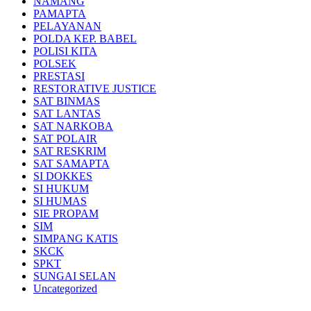
NAMANG
PAMAPTA
PELAYANAN
POLDA KEP. BABEL
POLISI KITA
POLSEK
PRESTASI
RESTORATIVE JUSTICE
SAT BINMAS
SAT LANTAS
SAT NARKOBA
SAT POLAIR
SAT RESKRIM
SAT SAMAPTA
SI DOKKES
SI HUKUM
SI HUMAS
SIE PROPAM
SIM
SIMPANG KATIS
SKCK
SPKT
SUNGAI SELAN
Uncategorized