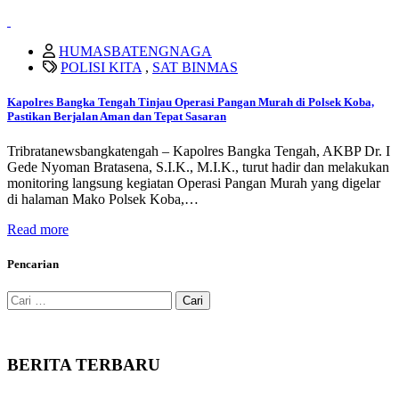
HUMASBATENGNAGA
POLISI KITA
,
SAT BINMAS
Kapolres Bangka Tengah Tinjau Operasi Pangan Murah di Polsek Koba,
Pastikan Berjalan Aman dan Tepat Sasaran
Tribratanewsbangkatengah – Kapolres Bangka Tengah, AKBP Dr. I
Gede Nyoman Bratasena, S.I.K., M.I.K., turut hadir dan melakukan
monitoring langsung kegiatan Operasi Pangan Murah yang digelar
di halaman Mako Polsek Koba,…
Read more
Pencarian
Cari
untuk:
BERITA TERBARU