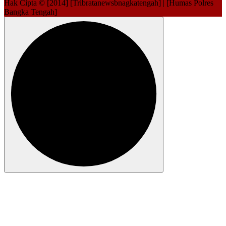
Hak Cipta © [2014] [Tribratanewsbnagkatengah] | [Humas Polres
Bangka Tengah]