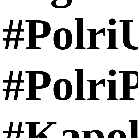
#Polri
#PolriP
#Kapo