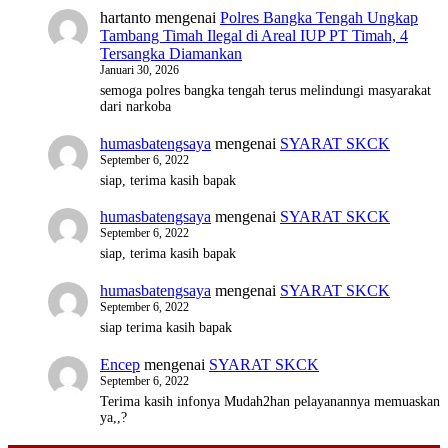
hartanto
mengenai
Polres Bangka Tengah Ungkap
Tambang Timah Ilegal di Areal IUP PT Timah, 4
Tersangka Diamankan
Januari 30, 2026
semoga polres bangka tengah terus melindungi masyarakat
dari narkoba
humasbatengsaya
mengenai
SYARAT SKCK
September 6, 2022
siap, terima kasih bapak
humasbatengsaya
mengenai
SYARAT SKCK
September 6, 2022
siap, terima kasih bapak
humasbatengsaya
mengenai
SYARAT SKCK
September 6, 2022
siap terima kasih bapak
Encep
mengenai
SYARAT SKCK
September 6, 2022
Terima kasih infonya Mudah2han pelayanannya memuaskan
ya,,?