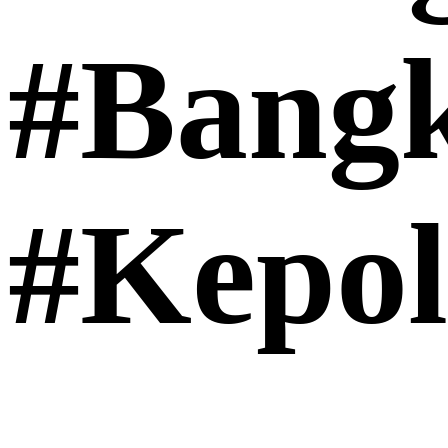
#Bang
#Kepol