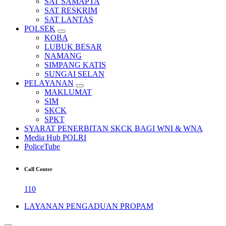
SAT SAMAPTA
SAT RESKRIM
SAT LANTAS
POLSEK
KOBA
LUBUK BESAR
NAMANG
SIMPANG KATIS
SUNGAI SELAN
PELAYANAN
MAKLUMAT
SIM
SKCK
SPKT
SYARAT PENERBITAN SKCK BAGI WNI & WNA
Media Hub POLRI
PoliceTube
Call Center
110
LAYANAN PENGADUAN PROPAM