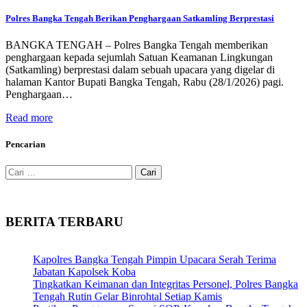
Polres Bangka Tengah Berikan Penghargaan Satkamling Berprestasi
BANGKA TENGAH – Polres Bangka Tengah memberikan
penghargaan kepada sejumlah Satuan Keamanan Lingkungan
(Satkamling) berprestasi dalam sebuah upacara yang digelar di
halaman Kantor Bupati Bangka Tengah, Rabu (28/1/2026) pagi.
Penghargaan…
Read more
Pencarian
Cari
untuk:
BERITA TERBARU
Kapolres Bangka Tengah Pimpin Upacara Serah Terima
Jabatan Kapolsek Koba
Tingkatkan Keimanan dan Integritas Personel, Polres Bangka
Tengah Rutin Gelar Binrohtal Setiap Kamis