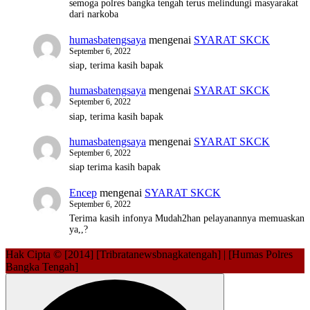
semoga polres bangka tengah terus melindungi masyarakat
dari narkoba
humasbatengsaya
mengenai
SYARAT SKCK
September 6, 2022
siap, terima kasih bapak
humasbatengsaya
mengenai
SYARAT SKCK
September 6, 2022
siap, terima kasih bapak
humasbatengsaya
mengenai
SYARAT SKCK
September 6, 2022
siap terima kasih bapak
Encep
mengenai
SYARAT SKCK
September 6, 2022
Terima kasih infonya Mudah2han pelayanannya memuaskan
ya,,?
Hak Cipta © [2014] [Tribratanewsbnagkatengah] | [Humas Polres
Bangka Tengah]