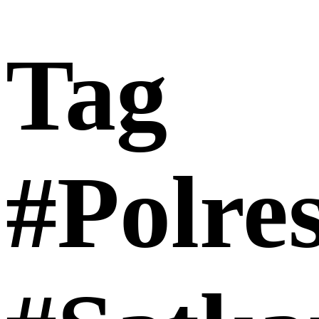
Tag
#Polre