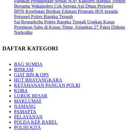
Pastikan Penggunaan Sesuai SOP, Kapolres Bangka Tengah
Bersama Wakapolres Cek Senjata Api Dinas Personel
BPJS Kesehatan Berikan Edukasi Program JKN kepada
Personel Polres Bangka Tengah
Sat Resnarkoba Polres Bangka Tengah Ungkap Kasus
Peredaran Sabu di Kurau Timur, Amankan 27 Paket Diduga
Narkotika
DAFTAR KATEGORI
BAG SUMDA
BINKAM
GIAT BIN & OPS
HUT BHAYANGKARA
KETAHANAN PANGAN POLRI
KOBA
LUBUK BESAR
MAKLUMAT
NAMANG
PAMAPTA
PELAYANAN
POLDA KEP. BABEL
POLISI KITA