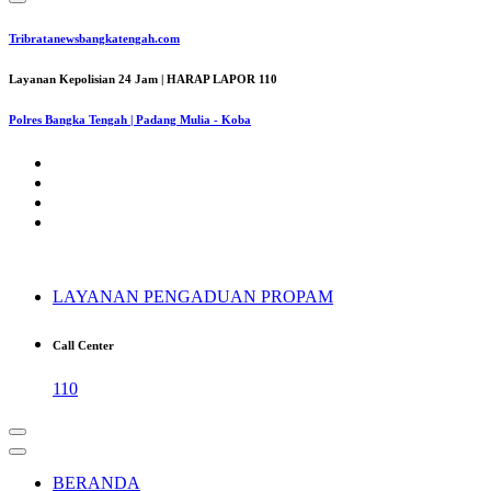
Tribratanewsbangkatengah.com
Layanan Kepolisian 24 Jam | HARAP LAPOR 110
Polres Bangka Tengah | Padang Mulia - Koba
LAYANAN PENGADUAN PROPAM
Call Center
110
BERANDA