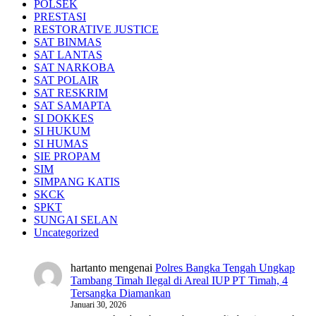
POLSEK
PRESTASI
RESTORATIVE JUSTICE
SAT BINMAS
SAT LANTAS
SAT NARKOBA
SAT POLAIR
SAT RESKRIM
SAT SAMAPTA
SI DOKKES
SI HUKUM
SI HUMAS
SIE PROPAM
SIM
SIMPANG KATIS
SKCK
SPKT
SUNGAI SELAN
Uncategorized
hartanto
mengenai
Polres Bangka Tengah Ungkap
Tambang Timah Ilegal di Areal IUP PT Timah, 4
Tersangka Diamankan
Januari 30, 2026