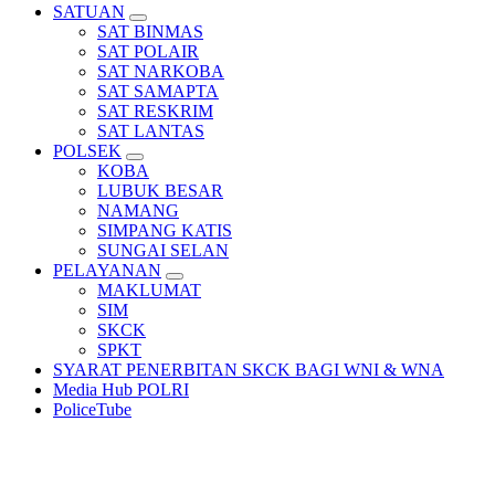
SATUAN
SAT BINMAS
SAT POLAIR
SAT NARKOBA
SAT SAMAPTA
SAT RESKRIM
SAT LANTAS
POLSEK
KOBA
LUBUK BESAR
NAMANG
SIMPANG KATIS
SUNGAI SELAN
PELAYANAN
MAKLUMAT
SIM
SKCK
SPKT
SYARAT PENERBITAN SKCK BAGI WNI & WNA
Media Hub POLRI
PoliceTube