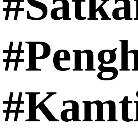
#Satka
#Pengh
#Kamt