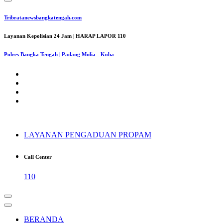
Tribratanewsbangkatengah.com
Layanan Kepolisian 24 Jam | HARAP LAPOR 110
Polres Bangka Tengah | Padang Mulia - Koba
LAYANAN PENGADUAN PROPAM
Call Center
110
BERANDA