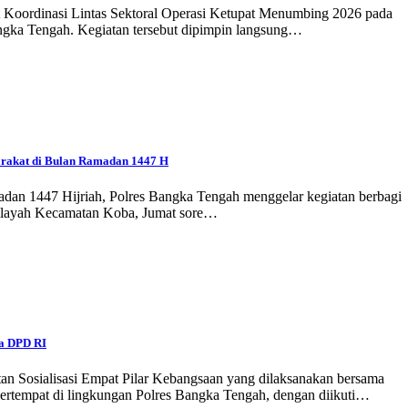
 Koordinasi Lintas Sektoral Operasi Ketupat Menumbing 2026 pada
angka Tengah. Kegiatan tersebut dipimpin langsung…
arakat di Bulan Ramadan 1447 H
an 1447 Hijriah, Polres Bangka Tengah menggelar kegiatan berbagi
 wilayah Kecamatan Koba, Jumat sore…
ta DPD RI
an Sosialisasi Empat Pilar Kebangsaan yang dilaksanakan bersama
rtempat di lingkungan Polres Bangka Tengah, dengan diikuti…