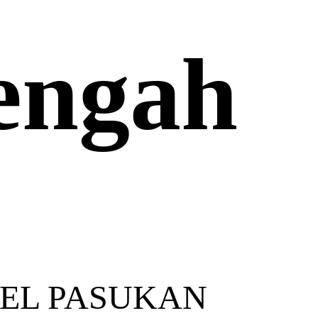
engah
EL PASUKAN