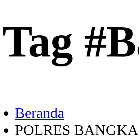
Tag #B
Beranda
POLRES BANGKA