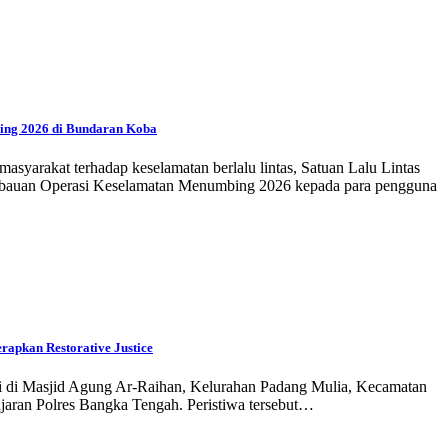
ing 2026 di Bundaran Koba
yarakat terhadap keselamatan berlalu lintas, Satuan Lalu Lintas
mbauan Operasi Keselamatan Menumbing 2026 kepada para pengguna
rapkan Restorative Justice
adi di Masjid Agung Ar-Raihan, Kelurahan Padang Mulia, Kecamatan
jaran Polres Bangka Tengah. Peristiwa tersebut…