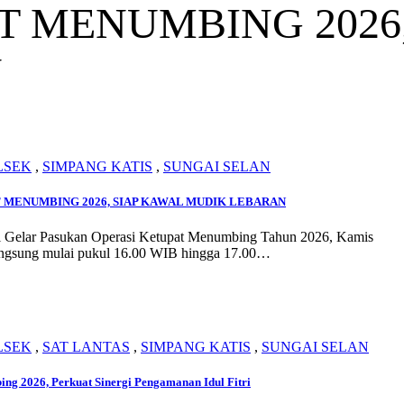
T MENUMBING 2026
N
LSEK
,
SIMPANG KATIS
,
SUNGAI SELAN
 MENUMBING 2026, SIAP KAWAL MUDIK LEBARAN
l Gelar Pasukan Operasi Ketupat Menumbing Tahun 2026, Kamis
langsung mulai pukul 16.00 WIB hingga 17.00…
LSEK
,
SAT LANTAS
,
SIMPANG KATIS
,
SUNGAI SELAN
ng 2026, Perkuat Sinergi Pengamanan Idul Fitri