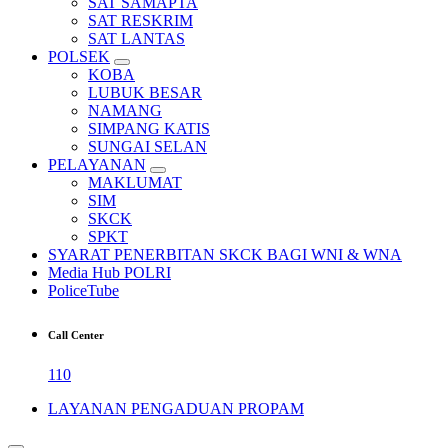
SAT SAMAPTA
SAT RESKRIM
SAT LANTAS
POLSEK
KOBA
LUBUK BESAR
NAMANG
SIMPANG KATIS
SUNGAI SELAN
PELAYANAN
MAKLUMAT
SIM
SKCK
SPKT
SYARAT PENERBITAN SKCK BAGI WNI & WNA
Media Hub POLRI
PoliceTube
Call Center
110
LAYANAN PENGADUAN PROPAM