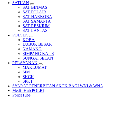
SATUAN
SAT BINMAS
SAT POLAIR
SAT NARKOBA
SAT SAMAPTA
SAT RESKRIM
SAT LANTAS
POLSEK
KOBA
LUBUK BESAR
NAMANG
SIMPANG KATIS
SUNGAI SELAN
PELAYANAN
MAKLUMAT
SIM
SKCK
SPKT
SYARAT PENERBITAN SKCK BAGI WNI & WNA
Media Hub POLRI
PoliceTube