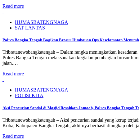
Read more
HUMASBATENGNAGA
SAT LANTAS
Polres Bangka Tengah Bagikan Brosur Himbauan Ops Keselamatan Menumb
Tribratanewsbangkatengah – Dalam rangka meningkatkan kesadaran mas
Polres Bangka Tengah melaksanakan kegiatan pembagian brosur hi
jalan.…
Read more
HUMASBATENGNAGA
POLISI KITA
Aksi Pencurian Sandal di Masjid Resahkan Jamaah, Polres Bangka Tengah Te
Tribratanewsbangkatengah – Aksi pencurian sandal yang kerap terj
Koba, Kabupaten Bangka Tengah, akhirnya berhasil diungkap oleh ja
Read more