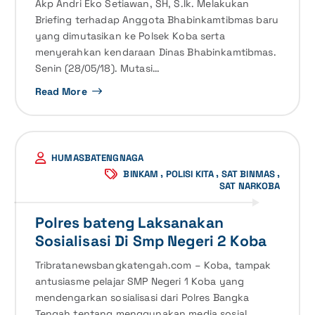
Akp Andri Eko Setiawan, SH, S.Ik. Melakukan
Briefing terhadap Anggota Bhabinkamtibmas baru
yang dimutasikan ke Polsek Koba serta
menyerahkan kendaraan Dinas Bhabinkamtibmas.
Senin (28/05/18). Mutasi…
Read More
HUMASBATENGNAGA
,
,
,
BINKAM
POLISI KITA
SAT BINMAS
SAT NARKOBA
Polres bateng Laksanakan
Sosialisasi Di Smp Negeri 2 Koba
Tribratanewsbangkatengah.com – Koba, tampak
antusiasme pelajar SMP Negeri 1 Koba yang
mendengarkan sosialisasi dari Polres Bangka
Tengah tentang menggunakan media sosial