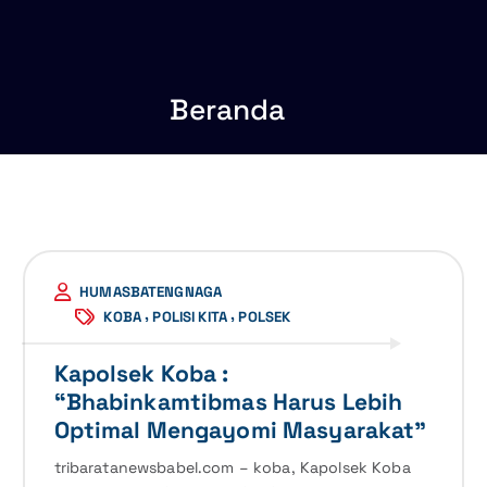
Beranda
HUMASBATENGNAGA
,
,
KOBA
POLISI KITA
POLSEK
Kapolsek Koba :
“Bhabinkamtibmas Harus Lebih
Optimal Mengayomi Masyarakat”
tribaratanewsbabel.com – koba, Kapolsek Koba