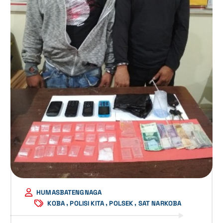
HUMASBATENGNAGA
,
,
,
KOBA
POLISI KITA
POLSEK
SAT NARKOBA