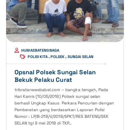
HUMASBATENGNAGA
,
,
POLISI KITA
POLSEK
SUNGAI SELAN
Opsnal Polsek Sungai Selan
Bekuk Pelaku Curat
tribratanewsbabel.com – bangka tengah, Pada
Hari Kamis (10/05/2018) Polsek sungai selan
berhasil Ungkap Kasus Perkara Pencurian dengan
Pemberatan yang berdasarkan Laporan Polisi
Nomor : LP/B-218/V/2018/SPKT/RES BATENG/SEK
SELAN tgl 9 mei 2018 di TKP…