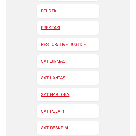
POLSEK
PRESTASI
RESTORATIVE JUSTICE
SAT BINMAS
SAT LANTAS
SAT NARKOBA
SAT POLAIR
SAT RESKRIM