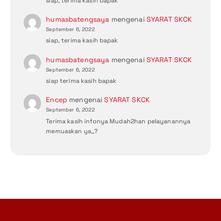
siap, terima kasih bapak
humasbatengsaya
mengenai
SYARAT SKCK
September 6, 2022
siap, terima kasih bapak
humasbatengsaya
mengenai
SYARAT SKCK
September 6, 2022
siap terima kasih bapak
Encep
mengenai
SYARAT SKCK
September 6, 2022
Terima kasih infonya Mudah2han pelayanannya
memuaskan ya,,?