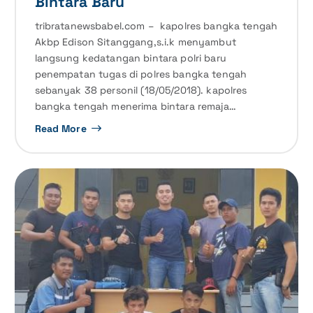
Bintara Baru
tribratanewsbabel.com – kapolres bangka tengah
Akbp Edison Sitanggang,s.i.k menyambut
langsung kedatangan bintara polri baru
penempatan tugas di polres bangka tengah
sebanyak 38 personil (18/05/2018). kapolres
bangka tengah menerima bintara remaja…
Read More