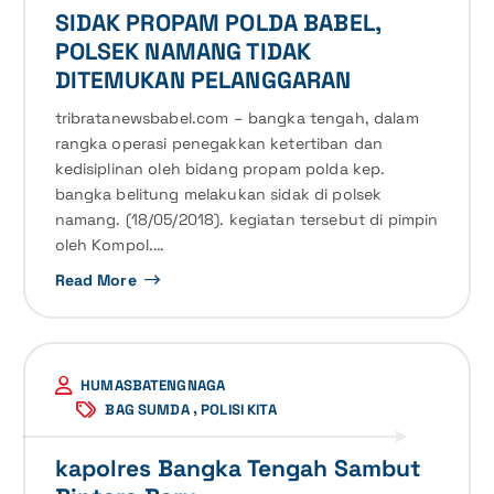
SIDAK PROPAM POLDA BABEL,
POLSEK NAMANG TIDAK
DITEMUKAN PELANGGARAN
tribratanewsbabel.com – bangka tengah, dalam
rangka operasi penegakkan ketertiban dan
kedisiplinan oleh bidang propam polda kep.
bangka belitung melakukan sidak di polsek
namang. (18/05/2018). kegiatan tersebut di pimpin
oleh Kompol.…
Read More
HUMASBATENGNAGA
,
BAG SUMDA
POLISI KITA
kapolres Bangka Tengah Sambut