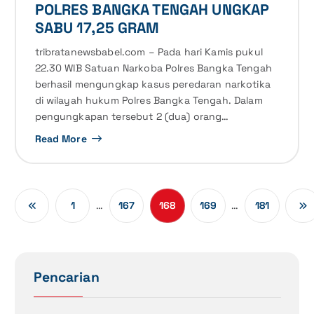
POLRES BANGKA TENGAH UNGKAP
SABU 17,25 GRAM
tribratanewsbabel.com – Pada hari Kamis pukul
22.30 WIB Satuan Narkoba Polres Bangka Tengah
berhasil mengungkap kasus peredaran narkotika
di wilayah hukum Polres Bangka Tengah. Dalam
pengungkapan tersebut 2 (dua) orang…
Read More
…
…
1
167
168
169
181
Pencarian