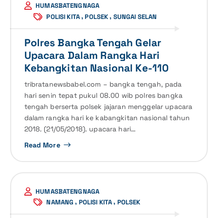
HUMASBATENGNAGA
,
,
POLISI KITA
POLSEK
SUNGAI SELAN
Polres Bangka Tengah Gelar
Upacara Dalam Rangka Hari
Kebangkitan Nasional Ke-110
tribratanewsbabel.com – bangka tengah, pada
hari senin tepat pukul 08.00 wib polres bangka
tengah berserta polsek jajaran menggelar upacara
dalam rangka hari ke kabangkitan nasional tahun
2018. (21/05/2018). upacara hari…
Read More
HUMASBATENGNAGA
,
,
NAMANG
POLISI KITA
POLSEK