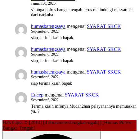
Januari 30, 2026
semoga polres bangka tengah terus melindungi masyarakat
dari narkoba
humasbatengsaya
mengenai
SYARAT SKCK
September 6, 2022
siap, terima kasih bapak
humasbatengsaya
mengenai
SYARAT SKCK
September 6, 2022
siap, terima kasih bapak
humasbatengsaya
mengenai
SYARAT SKCK
September 6, 2022
siap terima kasih bapak
Encep
mengenai
SYARAT SKCK
September 6, 2022
Terima kasih infonya Mudah2han pelayanannya memuaskan
ya,,?
Hak Cipta © [2014] [Tribratanewsbnagkatengah] | [Humas Polres
Bangka Tengah]