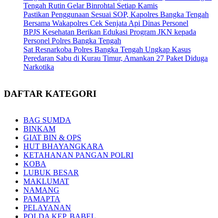
Tengah Rutin Gelar Binrohtal Setiap Kamis
Pastikan Penggunaan Sesuai SOP, Kapolres Bangka Tengah
Bersama Wakapolres Cek Senjata Api Dinas Personel
BPJS Kesehatan Berikan Edukasi Program JKN kepada
Personel Polres Bangka Tengah
Sat Resnarkoba Polres Bangka Tengah Ungkap Kasus
Peredaran Sabu di Kurau Timur, Amankan 27 Paket Diduga
Narkotika
DAFTAR KATEGORI
BAG SUMDA
BINKAM
GIAT BIN & OPS
HUT BHAYANGKARA
KETAHANAN PANGAN POLRI
KOBA
LUBUK BESAR
MAKLUMAT
NAMANG
PAMAPTA
PELAYANAN
POLDA KEP. BABEL