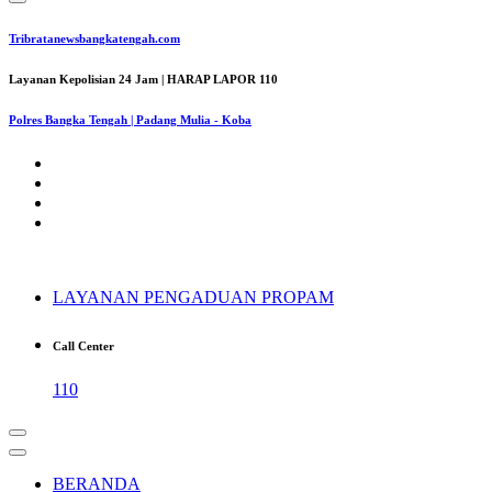
Tribratanewsbangkatengah.com
Layanan Kepolisian 24 Jam | HARAP LAPOR 110
Polres Bangka Tengah | Padang Mulia - Koba
LAYANAN PENGADUAN PROPAM
Call Center
110
BERANDA