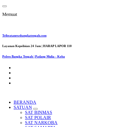
Lewati
ke
Memuat
konten
Tribratanewsbangkatengah.com
Layanan Kepolisian 24 Jam | HARAP LAPOR 110
Polres Bangka Tengah | Padang Mulia - Koba
BERANDA
SATUAN
SAT BINMAS
SAT POLAIR
SAT NARKOBA