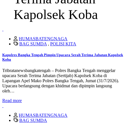
Kapolsek Koba
HUMASBATENGNAGA
BAG SUMDA
,
POLISI KITA
Kapolres Bangka Tengah Pimpin Upacara Serah Terima Jabatan Kapolsek
Koba
Tribratanewsbangkatengah – Polres Bangka Tengah menggelar
upacara Serah Terima Jabatan (Sertijab) Kapolsek Koba di
Lapangan Apel Mako Polres Bangka Tengah, Jumat (31/7/2026).
Upacara berlangsung dengan khidmat dan dipimpin langsung
oleh…
Read more
HUMASBATENGNAGA
BAG SUMDA