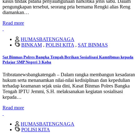
kasus tindak pidana penyalahgunaan narkotika jenis sabu. Dalam
pengungkapan tersebut, seorang pria bernama Rengki alias Reng
diamankan…
Read more
HUMASBATENGNAGA
BINKAM
,
POLISI KITA
,
SAT BINMAS
Sat Binmas Polres Bangka Tengah Berikan Sosialisasi Kamtibmas kepada
Pelajar SMP Negeri 3 Koba
Tribratanewsbangkatengah – Dalam rangka membangun kesadaran
hukum serta menanamkan nilai-nilai kedisiplinan dan kepedulian
terhadap keamanan sejak usia dini, Kasat Binmas Polres Bangka
Tengah IPTU Jemmi, S.H. melaksanakan kegiatan sosialisasi
kepada…
Read more
HUMASBATENGNAGA
POLISI KITA