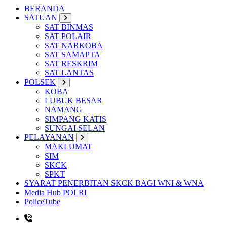
BERANDA
SATUAN
SAT BINMAS
SAT POLAIR
SAT NARKOBA
SAT SAMAPTA
SAT RESKRIM
SAT LANTAS
POLSEK
KOBA
LUBUK BESAR
NAMANG
SIMPANG KATIS
SUNGAI SELAN
PELAYANAN
MAKLUMAT
SIM
SKCK
SPKT
SYARAT PENERBITAN SKCK BAGI WNI & WNA
Media Hub POLRI
PoliceTube