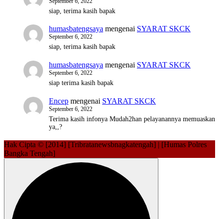
September 6, 2022
siap, terima kasih bapak
humasbatengsaya
mengenai
SYARAT SKCK
September 6, 2022
siap, terima kasih bapak
humasbatengsaya
mengenai
SYARAT SKCK
September 6, 2022
siap terima kasih bapak
Encep
mengenai
SYARAT SKCK
September 6, 2022
Terima kasih infonya Mudah2han pelayanannya memuaskan
ya,,?
Hak Cipta © [2014] [Tribratanewsbnagkatengah] | [Humas Polres
Bangka Tengah]