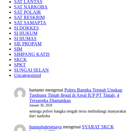
SAT LANTAS
SAT NARKOBA
SAT POLAIR
SAT RESKRIM
SAT SAMAPTA
SI DOKKES
SI HUKUM
SI HUMAS
SIE PROPAM
SIM
SIMPANG KATIS
SKCK
SPKT
SUNGAI SELAN
Uncategorized
hartanto
mengenai
Polres Bangka Tengah Ungkap
Tambang Timah Ilegal di Areal IUP PT Timah, 4
Tersangka Diamankan
Januari 30, 2026
semoga polres bangka tengah terus melindungi masyarakat
dari narkoba
humasbatengsaya
mengenai
SYARAT SKCK