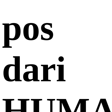
pos
dari
HUMA