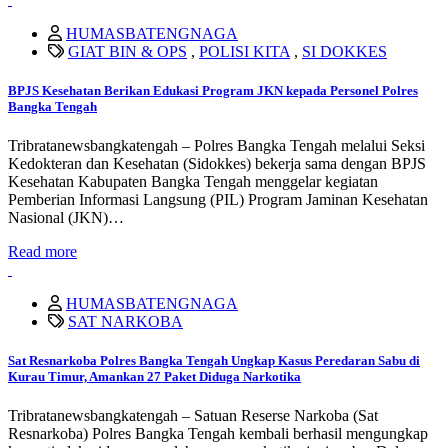
HUMASBATENGNAGA
GIAT BIN & OPS
,
POLISI KITA
,
SI DOKKES
BPJS Kesehatan Berikan Edukasi Program JKN kepada Personel Polres
Bangka Tengah
Tribratanewsbangkatengah – Polres Bangka Tengah melalui Seksi
Kedokteran dan Kesehatan (Sidokkes) bekerja sama dengan BPJS
Kesehatan Kabupaten Bangka Tengah menggelar kegiatan
Pemberian Informasi Langsung (PIL) Program Jaminan Kesehatan
Nasional (JKN)…
Read more
HUMASBATENGNAGA
SAT NARKOBA
Sat Resnarkoba Polres Bangka Tengah Ungkap Kasus Peredaran Sabu di
Kurau Timur, Amankan 27 Paket Diduga Narkotika
Tribratanewsbangkatengah – Satuan Reserse Narkoba (Sat
Resnarkoba) Polres Bangka Tengah kembali berhasil mengungkap