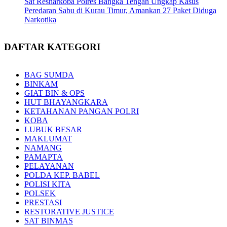
Sat Resnarkoba Polres Bangka Tengah Ungkap Kasus
Peredaran Sabu di Kurau Timur, Amankan 27 Paket Diduga
Narkotika
DAFTAR KATEGORI
BAG SUMDA
BINKAM
GIAT BIN & OPS
HUT BHAYANGKARA
KETAHANAN PANGAN POLRI
KOBA
LUBUK BESAR
MAKLUMAT
NAMANG
PAMAPTA
PELAYANAN
POLDA KEP. BABEL
POLISI KITA
POLSEK
PRESTASI
RESTORATIVE JUSTICE
SAT BINMAS